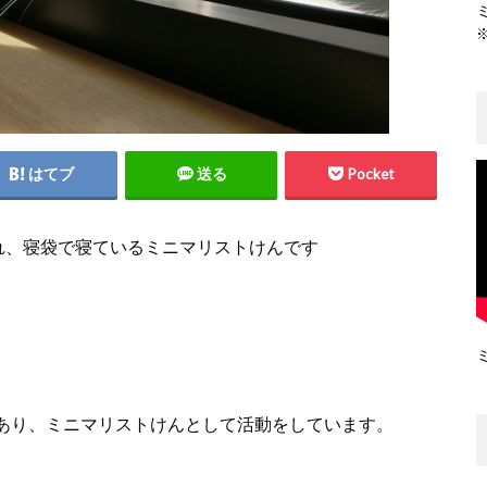
はてブ
送る
Pocket
れ、寝袋で寝ているミニマリストけんです
あり、ミニマリストけんとして活動をしています。