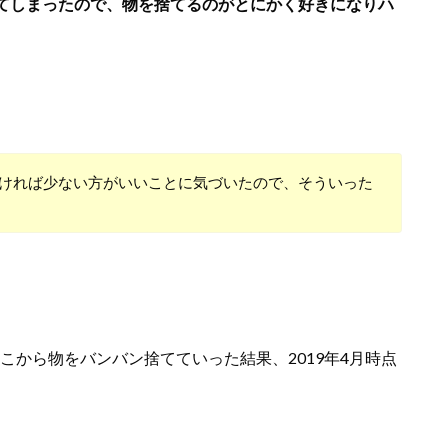
てしまったので、物を捨てるのがとにかく好きになりハ
ければ少ない方がいいことに気づいたので、そういった
そこから物をバンバン捨てていった結果、2019年4月時点