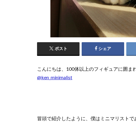
ポスト
シェア
こんにちは、100体以上のフィギュアに囲ま
@ken_minimalist
冒頭で紹介したように、僕はミニマリストで