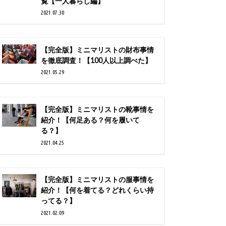
覧【一人暮らし編】
2021.07.30
【完全版】ミニマリストの財布事情
を徹底調査！【100人以上調べた】
2021.05.29
【完全版】ミニマリストの靴事情を
紹介！【何足ある？何を履いて
る？】
2021.04.25
【完全版】ミニマリストの服事情を
紹介！【何を着てる？どれくらい持
ってる？】
2021.02.09