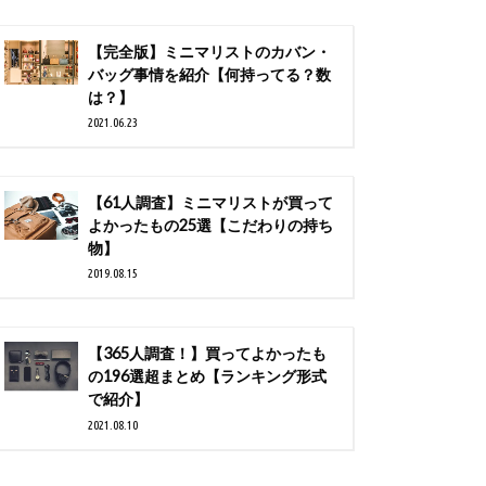
【完全版】ミニマリストのカバン・
バッグ事情を紹介【何持ってる？数
は？】
2021.06.23
【61人調査】ミニマリストが買って
よかったもの25選【こだわりの持ち
物】
2019.08.15
【365人調査！】買ってよかったも
の196選超まとめ【ランキング形式
で紹介】
2021.08.10