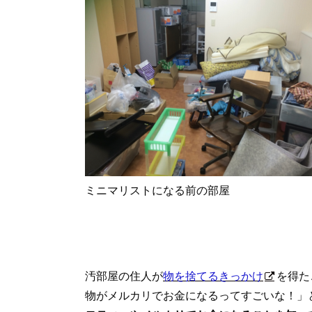
ミニマリストになる前の部屋
汚部屋の住人が
物を捨てるきっかけ
を得た
物がメルカリでお金になるってすごいな！」