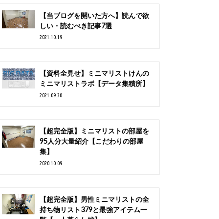
【当ブログを開いた方へ】読んで欲
しい・読むべき記事7選
2021.10.19
【資料全見せ】ミニマリストけんの
ミニマリストラボ【データ集積所】
2021.09.30
【超完全版】ミニマリストの部屋を
95人分大量紹介【こだわりの部屋
集】
2020.10.09
【超完全版】男性ミニマリストの全
持ち物リスト379と最強アイテム一