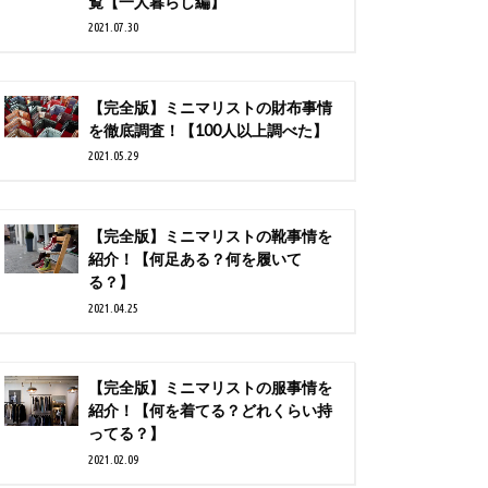
覧【一人暮らし編】
2021.07.30
【完全版】ミニマリストの財布事情
を徹底調査！【100人以上調べた】
2021.05.29
【完全版】ミニマリストの靴事情を
紹介！【何足ある？何を履いて
る？】
2021.04.25
【完全版】ミニマリストの服事情を
紹介！【何を着てる？どれくらい持
ってる？】
2021.02.09