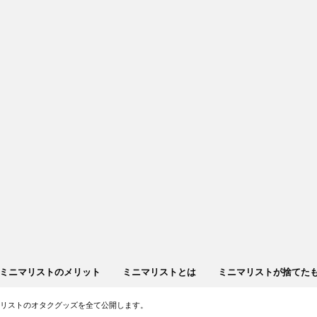
ミニマリストのメリット
ミニマリストとは
ミニマリストが捨てた
マリストのオタクグッズを全て公開します。