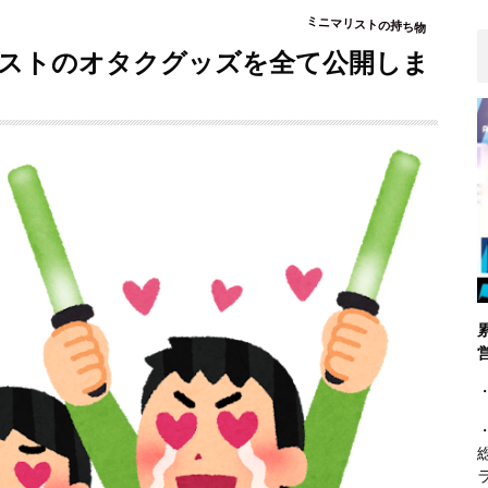
ミニマリストの持ち物
リストのオタクグッズを全て公開しま
・