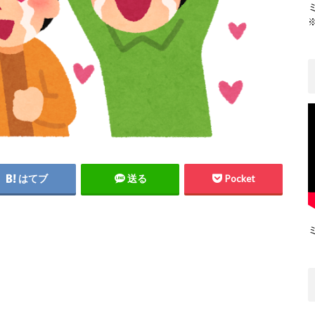
はてブ
送る
Pocket