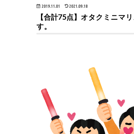
2019.11.01
2021.09.18
【合計75点】オタクミニマ
す。