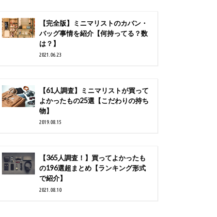
【完全版】ミニマリストのカバン・
バッグ事情を紹介【何持ってる？数
は？】
2021.06.23
【61人調査】ミニマリストが買って
よかったもの25選【こだわりの持ち
物】
2019.08.15
【365人調査！】買ってよかったも
の196選超まとめ【ランキング形式
で紹介】
2021.08.10