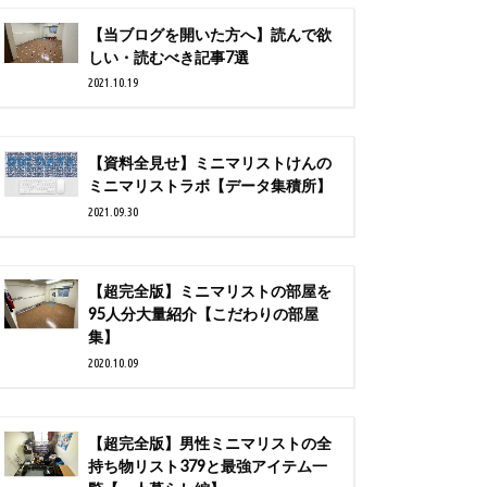
【当ブログを開いた方へ】読んで欲
しい・読むべき記事7選
2021.10.19
【資料全見せ】ミニマリストけんの
ミニマリストラボ【データ集積所】
2021.09.30
【超完全版】ミニマリストの部屋を
95人分大量紹介【こだわりの部屋
集】
2020.10.09
【超完全版】男性ミニマリストの全
持ち物リスト379と最強アイテム一