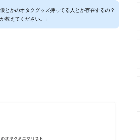
優とかのオタクグッズ持ってる人とか存在するの？
るか教えてください。」