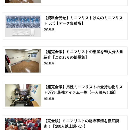
【資料全見せ】ミニマリストけんのミニマリス
トラボ【データ集積所】
2021.09.30
【超完全版】ミニマリストの部屋を95人分大量
紹介【こだわりの部屋集】
2020.10.09
【超完全版】男性ミニマリストの全持ち物リス
ト379と最強アイテム一覧【一人暮らし編】
2021.07.30
【完全版】ミニマリストの財布事情を徹底調
査！【100人以上調べた】