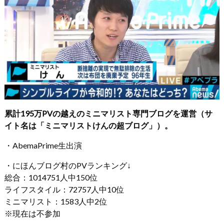
累計195万PVの越えのミニマリスト専門ブログを運営（サ
イト名は「ミニマリストけんの超ブログ」）。
・AbemaPrime生出演
・にほんブログ村のPVランキング↓
総合：1014751人中150位
ライフスタイル：72757人中10位
ミニマリスト：1583人中2位
※現在は不参加