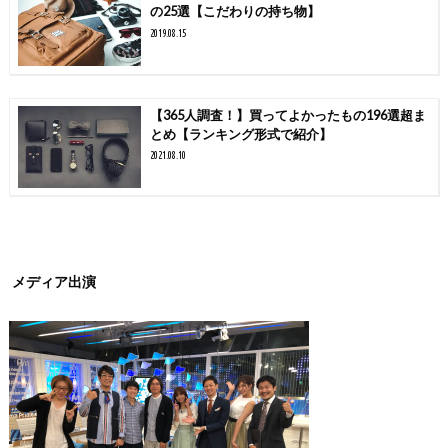
の25選【こだわりの持ち物】
2019.08.15
【365人調査！】買ってよかったもの196選超ま
とめ【ランキング形式で紹介】
2021.08.10
メディア出演