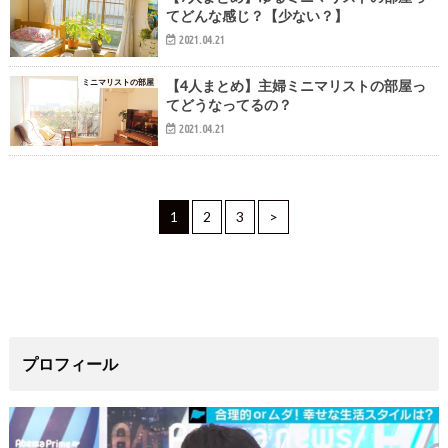
てどんな感じ？【少ない？】
2021.04.21
ミニマリストの部屋
【4人まとめ】主婦ミニマリストの部屋っ
てどうなってるの？
2021.04.21
1
2
3
>
プロフィール