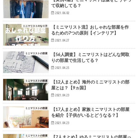
て収納してる？
2021.06.02
ミニマリストのなり方
【ミニマリスト流】おしゃれな部屋を作
るための7つの原則【インテリア】
2021.04.27
ミニマリストの部屋
【56人調査】ミニマリストはどんな間取
りの部屋で生活してる？
2021.04.25
ミニマリストの部屋
【12人まとめ】海外のミニマリストの部
屋とは？【9ヵ国】
2021.04.23
ミニマリストの部屋
【17人まとめ】家族ミニマリストの部屋
を紹介【子供がいるとどうなる？】
2021.04.23
ミニマリストの部屋
【7人まとめ】ゆるミニマリストの部屋っ