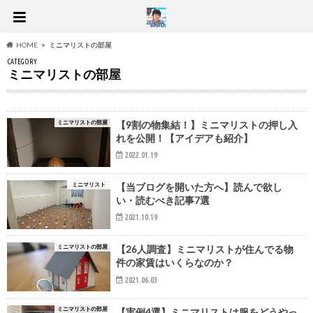
HOME
ミニマリストの部屋
CATEGORY
ミニマリストの部屋
ミニマリストの部屋
【9割の物集結！】ミニマリストの押し入
れを公開！【アイデアも紹介】
2022.01.19
ミニマリスト
【当ブログを開いた方へ】読んで欲し
い・読むべき記事7選
2021.10.19
ミニマリストの部屋
【26人調査】ミニマリストが住んでる物
件の家賃はいくらなのか？
2021.06.03
ミニマリストの部屋
【実例4選】ミニマリストは服をどうやっ