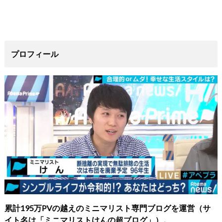
プロフィール
累計195万PVの越えのミニマリスト専門ブログを運営（サ
イト名は「ミニマリストけんの超ブログ」）。