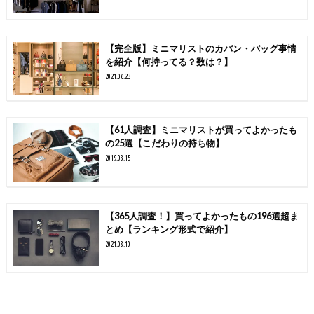
【完全版】ミニマリストのカバン・バッグ事情
を紹介【何持ってる？数は？】
2021.06.23
【61人調査】ミニマリストが買ってよかったも
の25選【こだわりの持ち物】
2019.08.15
【365人調査！】買ってよかったもの196選超ま
とめ【ランキング形式で紹介】
2021.08.10