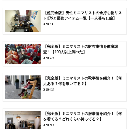
【超完全版】男性ミニマリストの全持ち物リス
ト379と最強アイテム一覧【一人暮らし編】
2021.07.30
【完全版】ミニマリストの財布事情を徹底調
査！【100人以上調べた】
2021.05.29
【完全版】ミニマリストの靴事情を紹介！【何
足ある？何を履いてる？】
2021.04.25
【完全版】ミニマリストの服事情を紹介！【何
を着てる？どれくらい持ってる？】
2021.02.09