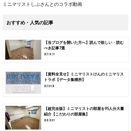
ミニマリストしぶさんとのコラボ動画
おすすめ・人気の記事
【当ブログを開いた方へ】読んで欲しい・読む
べき記事7選
2021.10.19
【資料全見せ】ミニマリストけんのミニマリス
トラボ【データ集積所】
2021.09.30
【超完全版】ミニマリストの部屋を95人分大量
紹介【こだわりの部屋集】
2020.10.09