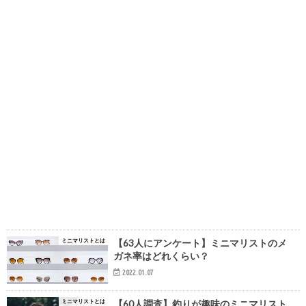
ミニマリストとは
【63人にアンケート】ミニマリストのメ
ガネ率はどれくらい？
2022.01.07
ミニマリストとは
【60人調査】釣りが趣味のミニマリスト