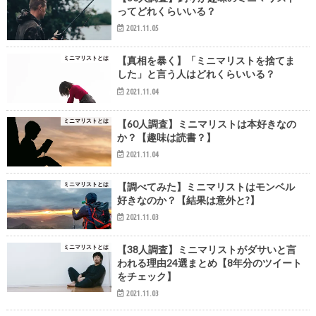
ってどれくらいいる？
2021.11.05
ミニマリストとは
【真相を暴く】「ミニマリストを捨てま
した」と言う人はどれくらいいる？
2021.11.04
ミニマリストとは
【60人調査】ミニマリストは本好きなの
か？【趣味は読書？】
2021.11.04
ミニマリストとは
【調べてみた】ミニマリストはモンベル
好きなのか？【結果は意外と?】
2021.11.03
ミニマリストとは
【38人調査】ミニマリストがダサいと言
われる理由24選まとめ【8年分のツイート
をチェック】
2021.11.03