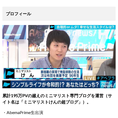
プロフィール
累計195万PVの越えのミニマリスト専門ブログを運営（サ
イト名は「ミニマリストけんの超ブログ」）。
・AbemaPrime生出演