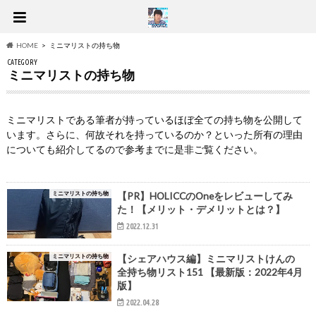
HOME
ミニマリストの持ち物
CATEGORY
ミニマリストの持ち物
ミニマリストである筆者が持っているほぼ全ての持ち物を公開して
います。さらに、何故それを持っているのか？といった所有の理由
についても紹介してるので参考までに是非ご覧ください。
ミニマリストの持ち物
【PR】HOLICCのOneをレビューしてみ
た！【メリット・デメリットとは？】
2022.12.31
ミニマリストの持ち物
【シェアハウス編】ミニマリストけんの
全持ち物リスト151 【最新版：2022年4月
版】
2022.04.28