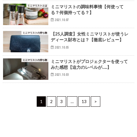
ミニマリストとは
ミニマリストの調味料事情【何使って
る？何個持ってる？】
2021.10.07
ミニマリストの持ち物
【25人調査】女性ミニマリストが使うレ
ディース財布とは？【徹底レビュー】
2021.10.05
ミニマリストの持ち物
ミニマリストがプロジェクターを使って
みた感想【迫力のレベルが…..】
2021.10.03
1
2
3
…
13
>