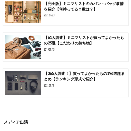
【完全版】ミニマリストのカバン・バッグ事情
を紹介【何持ってる？数は？】
2021.06.23
【61人調査】ミニマリストが買ってよかったも
の25選【こだわりの持ち物】
2019.08.15
【365人調査！】買ってよかったもの196選超ま
とめ【ランキング形式で紹介】
2021.08.10
メディア出演