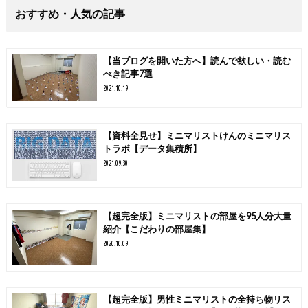
おすすめ・人気の記事
【当ブログを開いた方へ】読んで欲しい・読む
べき記事7選
2021.10.19
【資料全見せ】ミニマリストけんのミニマリス
トラボ【データ集積所】
2021.09.30
【超完全版】ミニマリストの部屋を95人分大量
紹介【こだわりの部屋集】
2020.10.09
【超完全版】男性ミニマリストの全持ち物リス