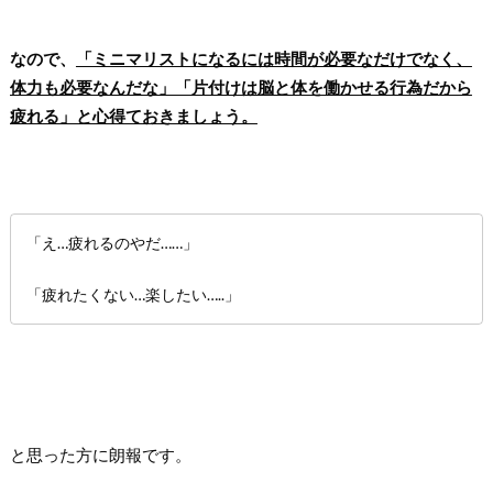
なので、
「ミニマリストになるには時間が必要なだけでなく、
体力も必要なんだな」「片付けは脳と体を働かせる行為だから
疲れる」と心得ておきましょう。
「え…疲れるのやだ……」
「疲れたくない…楽したい…..」
と思った方に朗報です。