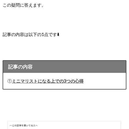
この疑問に答えます。
記事の内容は以下の1点です⬇️
記事の内容
①
ミニマリストになる上での3つの心得