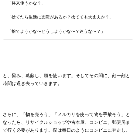
「将来使うかな？」
「捨てたら生活に支障があるか？捨てても大丈夫か？」
「捨てようかな〜どうしようかな〜？迷うな〜？」
と、悩み、葛藤し、頭を使います。そしてその間に、刻一刻と
時間は過ぎ去っていきます。
さらに、「物を売ろう」「メルカリを使って物を手放そう」と
なったら、リサイクルショップや古本屋、コンビニ、郵便局ま
で行く必要があります。僕は毎日のようにコンビニに奔走し、