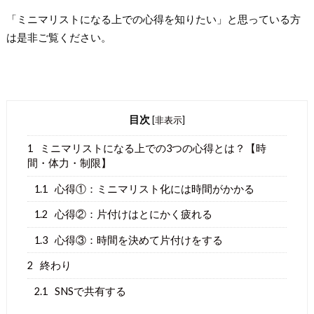
「ミニマリストになる上での心得を知りたい」と思っている方
は是非ご覧ください。
目次
[
非表示
]
1
ミニマリストになる上での3つの心得とは？【時
間・体力・制限】
1.1
心得①：ミニマリスト化には時間がかかる
1.2
心得②：片付けはとにかく疲れる
1.3
心得③：時間を決めて片付けをする
2
終わり
2.1
SNSで共有する