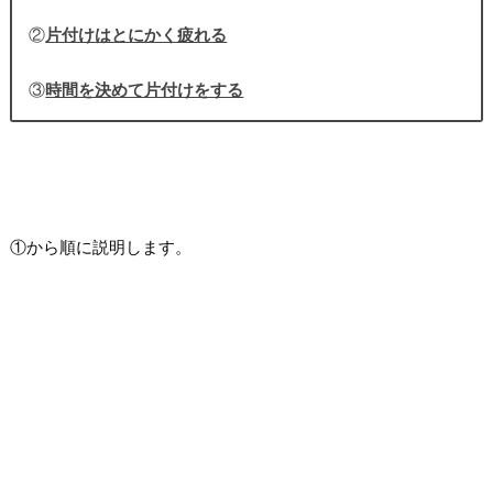
②
片付けはとにかく疲れる
③
時間を決めて片付けをする
①から順に説明します。