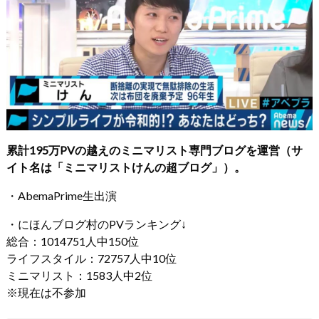
累計195万PVの越えのミニマリスト専門ブログを運営（サ
イト名は「ミニマリストけんの超ブログ」）。
・AbemaPrime生出演
・にほんブログ村のPVランキング↓
総合：1014751人中150位
ライフスタイル：72757人中10位
ミニマリスト：1583人中2位
※現在は不参加