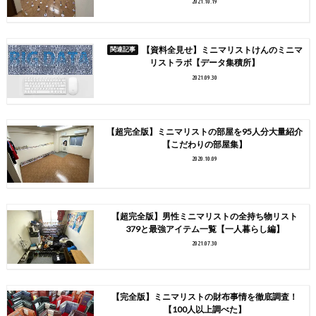
2021.10.19
【資料全見せ】ミニマリストけんのミニマ
リストラボ【データ集積所】
2021.09.30
【超完全版】ミニマリストの部屋を95人分大量紹介
【こだわりの部屋集】
2020.10.09
【超完全版】男性ミニマリストの全持ち物リスト
379と最強アイテム一覧【一人暮らし編】
2021.07.30
【完全版】ミニマリストの財布事情を徹底調査！
【100人以上調べた】