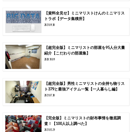
【資料全見せ】ミニマリストけんのミニマリス
トラボ【データ集積所】
2021.09.30
【超完全版】ミニマリストの部屋を95人分大量
紹介【こだわりの部屋集】
2020.10.09
【超完全版】男性ミニマリストの全持ち物リス
ト379と最強アイテム一覧【一人暮らし編】
2021.07.30
【完全版】ミニマリストの財布事情を徹底調
査！【100人以上調べた】
2021.05.29