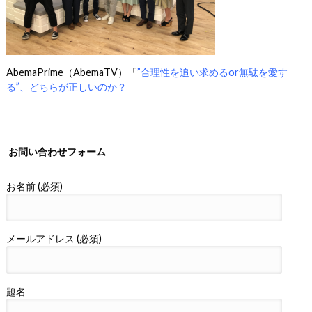
AbemaPrime（AbemaTV）「
”合理性を追い求めるor無駄を愛す
る”、どちらが正しいのか？
お問い合わせフォーム
お名前 (必須)
メールアドレス (必須)
題名