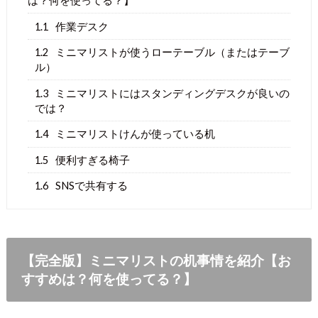
は？何を使ってる？】
1.1
作業デスク
1.2
ミニマリストが使うローテーブル（またはテーブ
ル）
1.3
ミニマリストにはスタンディングデスクが良いの
では？
1.4
ミニマリストけんが使っている机
1.5
便利すぎる椅子
1.6
SNSで共有する
【完全版】ミニマリストの机事情を紹介【お
すすめは？何を使ってる？】