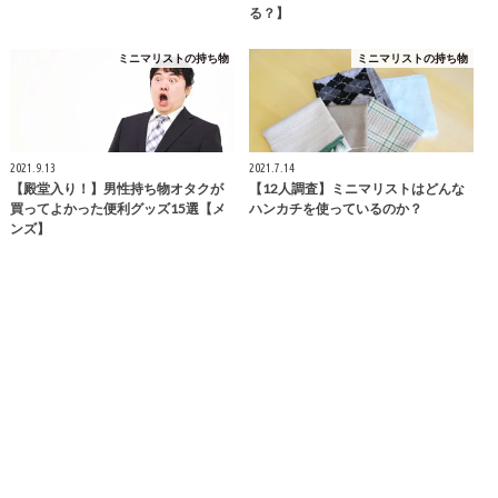
る？】
ミニマリストの持ち物
ミニマリストの持ち物
2021.9.13
2021.7.14
【殿堂入り！】男性持ち物オタクが
【12人調査】ミニマリストはどんな
買ってよかった便利グッズ15選【メ
ハンカチを使っているのか？
ンズ】