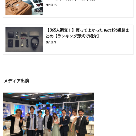
2019.08.15
【365人調査！】買ってよかったもの196選超ま
とめ【ランキング形式で紹介】
2021.08.10
メディア出演