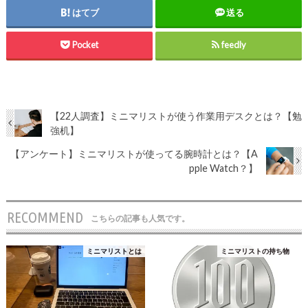
はてブ
送る
Pocket
feedly
【22人調査】ミニマリストが使う作業用デスクとは？【勉
強机】
【アンケート】ミニマリストが使ってる腕時計とは？【A
pple Watch？】
RECOMMEND
こちらの記事も人気です。
ミニマリストとは
ミニマリストの持ち物