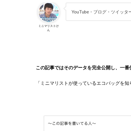
YouTube・ブログ・ツイッ
ミニマリストけ
ん
この記事ではそのデータを完全公開し、一番
「ミニマリストが使っているエコバッグを知