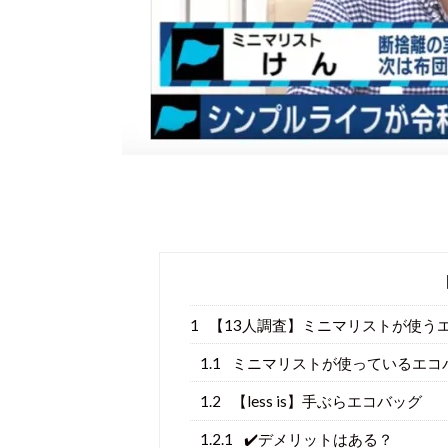
1
【13人調査】ミニマリストが使う
1.1
ミニマリストが使っているエコ
1.2
【less is】手ぶらエコバッグ
1.2.1
✔️デメリットはある？