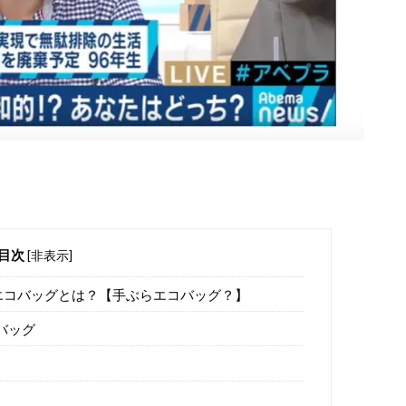
目次
[
非表示
]
エコバッグとは？【手ぶらエコバッグ？】
バッグ