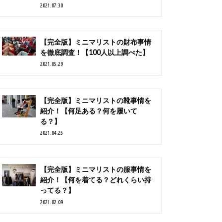
2021.07.30
【完全版】ミニマリストの財布事情
を徹底調査！【100人以上調べた】
2021.05.29
【完全版】ミニマリストの靴事情を
紹介！【何足ある？何を履いて
る？】
2021.04.25
【完全版】ミニマリストの服事情を
紹介！【何を着てる？どれくらい持
ってる？】
2021.02.09