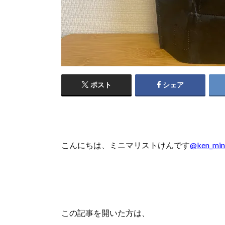
ポスト
シェア
こんにちは、ミニマリストけんです
@ken_mini
この記事を開いた方は、