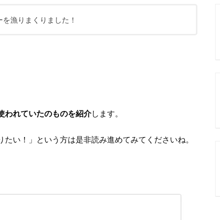
ターを漁りまくりました！
使われていたのものを紹介
します。
りたい！」という方は是非読み進めてみてくださいね。