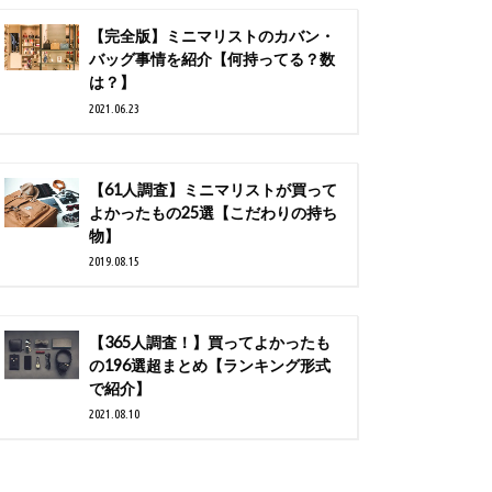
【完全版】ミニマリストのカバン・
バッグ事情を紹介【何持ってる？数
は？】
2021.06.23
【61人調査】ミニマリストが買って
よかったもの25選【こだわりの持ち
物】
2019.08.15
【365人調査！】買ってよかったも
の196選超まとめ【ランキング形式
で紹介】
2021.08.10