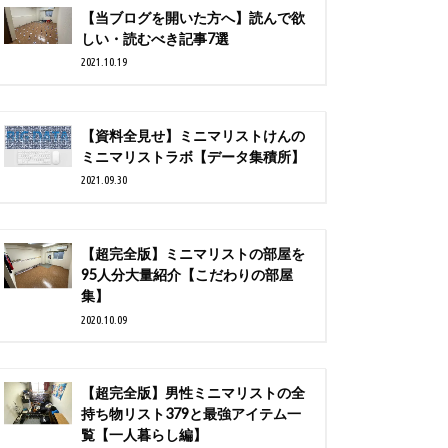
【当ブログを開いた方へ】読んで欲
しい・読むべき記事7選
2021.10.19
【資料全見せ】ミニマリストけんの
ミニマリストラボ【データ集積所】
2021.09.30
【超完全版】ミニマリストの部屋を
95人分大量紹介【こだわりの部屋
集】
2020.10.09
【超完全版】男性ミニマリストの全
持ち物リスト379と最強アイテム一
覧【一人暮らし編】