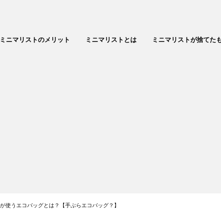
ミニマリストのメリット
ミニマリストとは
ミニマリストが捨てた
トが使うエコバッグとは？【手ぶらエコバッグ？】