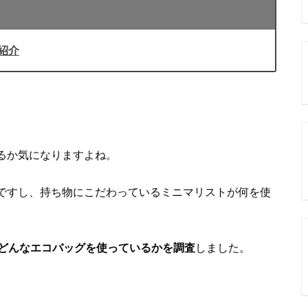
紹介
るか気になりますよね。
ですし、持ち物にこだわっているミニマリストが何を使
、どんなエコバッグを使っているかを調査
しました。