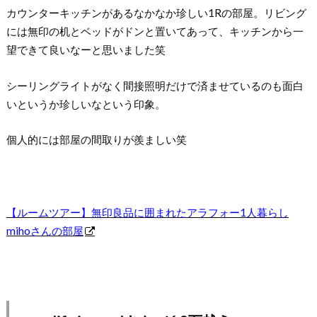
カウンターキッチンがあるなかなか珍しい1Rの部屋。リビング
には無印の机とベッドがドンと置いてあって、キッチンから一
望できて良いなーと思いました笑
シーリングライトがなく間接照明だけで済ませているのも面白
いというか珍しいなという印象。
個人的には部屋の間取りが羨ましい笑
【ルームツアー】無印良品に囲まれたアラフォー1人暮らし
mihoさんの部屋