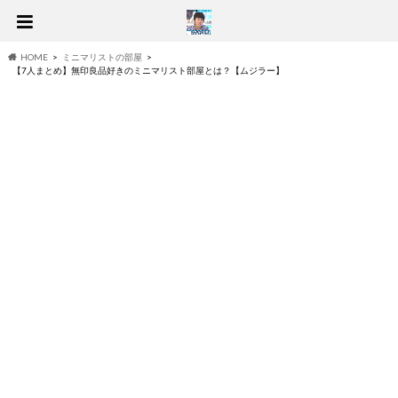
HOME
ミニマリストの部屋
【7人まとめ】無印良品好きのミニマリスト部屋とは？【ムジラー】