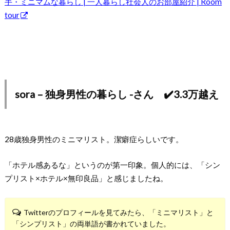
手・ミニマムな暮らし | 一人暮らし社会人のお部屋紹介 | Room
tour
sora – 独身男性の暮らし -さん ✔️3.3万越え
28歳独身男性のミニマリスト。潔癖症らしいです。
「ホテル感あるな」というのが第一印象。個人的には、「シン
プリスト×ホテル×無印良品」と感じましたね。
Twitterのプロフィールを見てみたら、「ミニマリスト」と
「シンプリスト」の両単語が書かれていました。