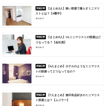
【まとめ3人】狭い部屋で暮らすミニマリ
ストとは？【4畳半】
2021.04.17
【まとめ9人】OLミニマリストの部屋はど
うなってる？【会社員】
2021.04.17
【4人まとめ】ホテルのようなミニマリス
トの部屋ってどうなってるの？
2021.04.16
【7人まとめ】無印良品好きのミニマリス
ト部屋とは？【ムジラー】
2021.04.16