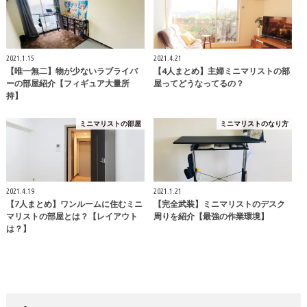
2021.1.15
2021.4.21
【唯一無二】物が少ないラブライバ
【4人まとめ】主婦ミニマリストの部
ーの部屋紹介【フィギュア大量所
屋ってどうなってるの？
持】
ミニマリストの部屋
ミニマリストのなり方
2021.4.19
2021.1.21
【7人まとめ】ワンルームに住むミニ
【完全武装】ミニマリストのデスク
マリストの部屋とは？【レイアウト
周りを紹介【最強の作業環境】
は？】