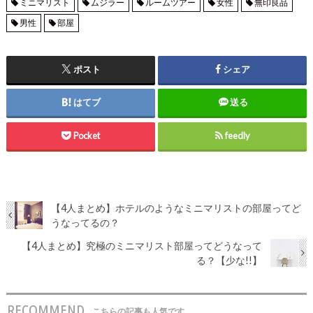
ミニマリスト
ムジラー
ルームツアー
女性
無印良品
男性
部屋
ポスト
シェア
はてブ
送る
Pocket
feedly
【4人まとめ】ホテルのようなミニマリストの部屋ってど
うなってるの？
【4人まとめ】究極のミニマリスト部屋ってどうなって
る？【少な!!】
RECOMMEND
こちらの記事も人気です。