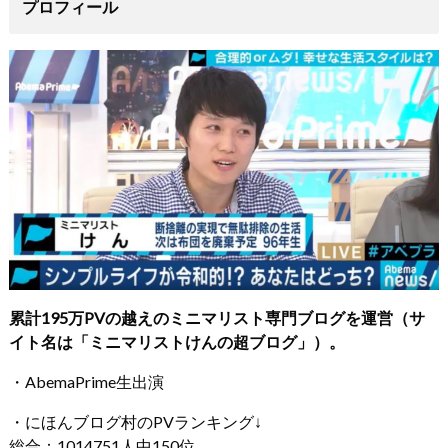
プロフィール
累計195万PVの越えのミニマリスト専門ブログを運営（サ
イト名は「ミニマリストけんの超ブログ」）。
・AbemaPrime生出演
・にほんブログ村のPVランキング↓
総合：1014751人中150位