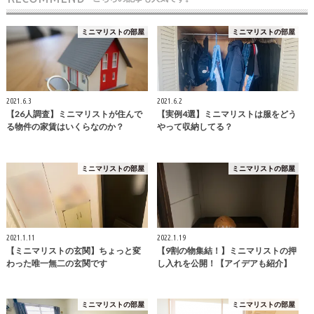
ミニマリストの部屋
ミニマリストの部屋
2021.6.3
2021.6.2
【26人調査】ミニマリストが住んで
【実例4選】ミニマリストは服をどう
る物件の家賃はいくらなのか？
やって収納してる？
ミニマリストの部屋
ミニマリストの部屋
2021.1.11
2022.1.19
【ミニマリストの玄関】ちょっと変
【9割の物集結！】ミニマリストの押
わった唯一無二の玄関です
し入れを公開！【アイデアも紹介】
ミニマリストの部屋
ミニマリストの部屋