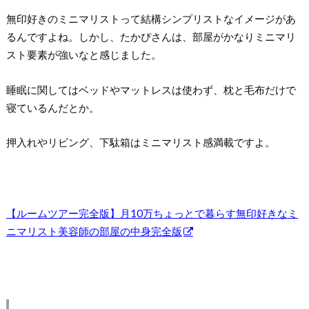
無印好きのミニマリストって結構シンプリストなイメージがあ
るんですよね。しかし、たかぴさんは、部屋がかなりミニマリ
スト要素が強いなと感じました。
睡眠に関してはベッドやマットレスは使わず、枕と毛布だけで
寝ているんだとか。
押入れやリビング、下駄箱はミニマリスト感満載ですよ。
【ルームツアー完全版】月10万ちょっとで暮らす無印好きなミ
ニマリスト美容師の部屋の中身完全版