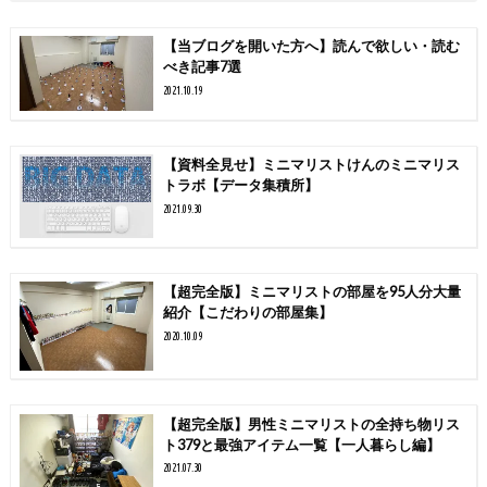
【当ブログを開いた方へ】読んで欲しい・読む
べき記事7選
2021.10.19
【資料全見せ】ミニマリストけんのミニマリス
トラボ【データ集積所】
2021.09.30
【超完全版】ミニマリストの部屋を95人分大量
紹介【こだわりの部屋集】
2020.10.09
【超完全版】男性ミニマリストの全持ち物リス
ト379と最強アイテム一覧【一人暮らし編】
2021.07.30