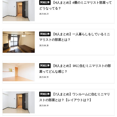
【4人まとめ】6畳のミニマリスト部屋って
どうなってる？
2021.04.21
【8人まとめ】一人暮らしをしているミニ
マリストの部屋とは？
2021.04.20
【8人まとめ】1Kに住むミニマリストの部
屋ってどんな感じ？
2021.04.19
【7人まとめ】ワンルームに住むミニマリ
ストの部屋とは？【レイアウトは？】
2021.04.19