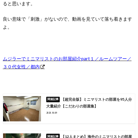
ると思います。
良い意味で「刺激」がないので、動画を見ていて落ち着きます
よ。
ムジラーでミニマリストのお部屋紹介part１／ルームツアー／
３０代女性／都内
【超完全版】ミニマリストの部屋を95人分
大量紹介【こだわりの部屋集】
2020.10.09
【12人まとめ】海外のミニマリストの部屋