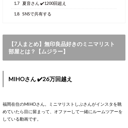
1.7
夏音さん ✔️1200回超え
1.8
SNSで共有する
【7人まとめ】無印良品好きのミニマリスト
部屋とは？【ムジラー】
MIHOさん ✔️26万回越え
福岡在住のMIHOさん。ミニマリストしぶさんがインスタを眺
めていたら目に留まって、オファーして一緒にルームツアーを
している動画です。