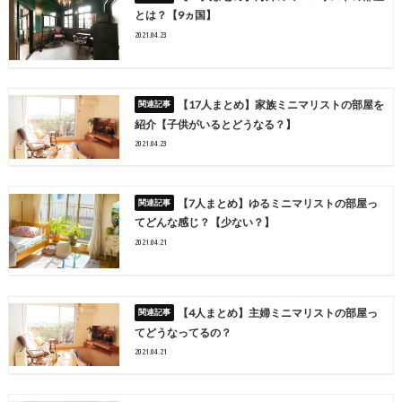
とは？【9ヵ国】
2021.04.23
【17人まとめ】家族ミニマリストの部屋を
紹介【子供がいるとどうなる？】
2021.04.23
【7人まとめ】ゆるミニマリストの部屋っ
てどんな感じ？【少ない？】
2021.04.21
【4人まとめ】主婦ミニマリストの部屋っ
てどうなってるの？
2021.04.21