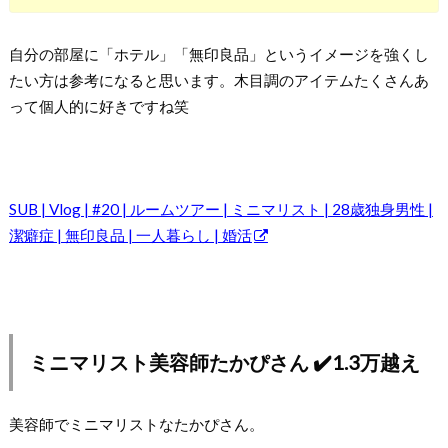
自分の部屋に「ホテル」「無印良品」というイメージを強くし
たい方は参考になると思います。木目調のアイテムたくさんあ
って個人的に好きですね笑
SUB | Vlog | #20 | ルームツアー | ミニマリスト | 28歳独身男性 |
潔癖症 | 無印良品 | 一人暮らし | 婚活
ミニマリスト美容師たかぴさん ✔️1.3万越え
美容師でミニマリストなたかぴさん。