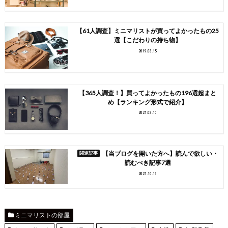
【61人調査】ミニマリストが買ってよかったもの25
選【こだわりの持ち物】
2019.08.15
【365人調査！】買ってよかったもの196選超まと
め【ランキング形式で紹介】
2021.08.10
【当ブログを開いた方へ】読んで欲しい・
読むべき記事7選
2021.10.19
ミニマリストの部屋