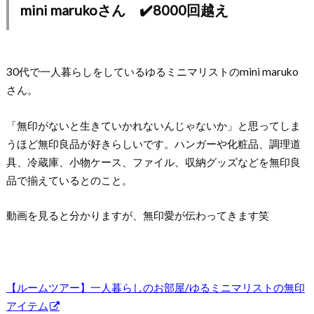
mini marukoさん ✔️8000回越え
30代で一人暮らしをしているゆるミニマリストのmini maruko
さん。
「無印がないと生きていかれないんじゃないか」と思ってしま
うほど無印良品が好きらしいです。ハンガーや化粧品、調理道
具、冷蔵庫、小物ケース、ファイル、収納グッズなどを無印良
品で揃えているとのこと。
動画を見ると分かりますが、無印愛が伝わってきます笑
【ルームツアー】一人暮らしのお部屋/ゆるミニマリストの無印
アイテム