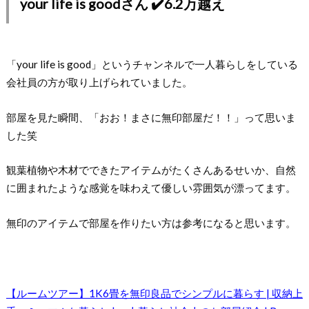
your life is goodさん ✔️6.2万越え
「your life is good」というチャンネルで一人暮らしをしている
会社員の方が取り上げられていました。
部屋を見た瞬間、「おお！まさに無印部屋だ！！」って思いま
した笑
観葉植物や木材でできたアイテムがたくさんあるせいか、自然
に囲まれたような感覚を味わえて優しい雰囲気が漂ってます。
無印のアイテムで部屋を作りたい方は参考になると思います。
【ルームツアー】1K6畳を無印良品でシンプルに暮らす | 収納上