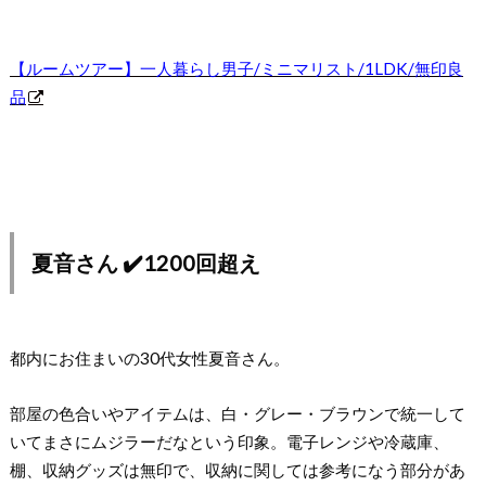
【ルームツアー】一人暮らし男子/ミニマリスト/1LDK/無印良
品
夏音さん ✔️1200回超え
都内にお住まいの30代女性夏音さん。
部屋の色合いやアイテムは、白・グレー・ブラウンで統一して
いてまさにムジラーだなという印象。電子レンジや冷蔵庫、
棚、収納グッズは無印で、収納に関しては参考になう部分があ