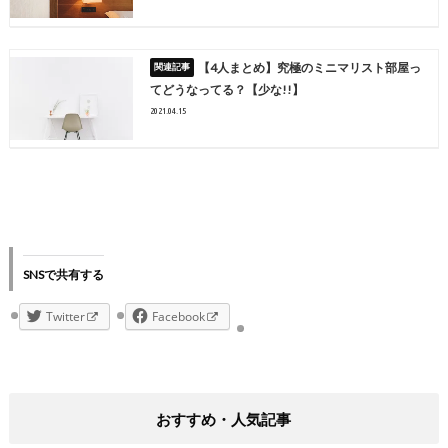
【4人まとめ】究極のミニマリスト部屋っ
てどうなってる？【少な!!】
2021.04.15
SNSで共有する
Twitter
Facebook
おすすめ・人気記事