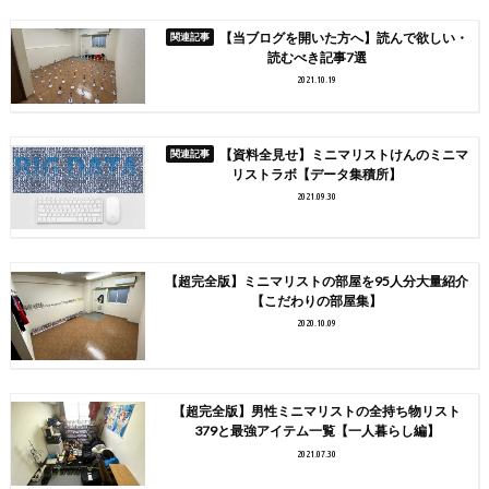
【当ブログを開いた方へ】読んで欲しい・
読むべき記事7選
2021.10.19
【資料全見せ】ミニマリストけんのミニマ
リストラボ【データ集積所】
2021.09.30
【超完全版】ミニマリストの部屋を95人分大量紹介
【こだわりの部屋集】
2020.10.09
【超完全版】男性ミニマリストの全持ち物リスト
379と最強アイテム一覧【一人暮らし編】
2021.07.30