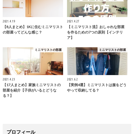
2021.4.19
2021.4.27
【8人まとめ】1Kに住むミニマリスト
【ミニマリスト流】おしゃれな部屋
の部屋ってどんな感じ？
を作るための7つの原則【インテリ
ア】
ミニマリストの部屋
ミニマリストの部屋
2021.4.23
2021.6.2
【17人まとめ】家族ミニマリストの
【実例4選】ミニマリストは服をどう
部屋を紹介【子供がいるとどうな
やって収納してる？
る？】
プロフィール