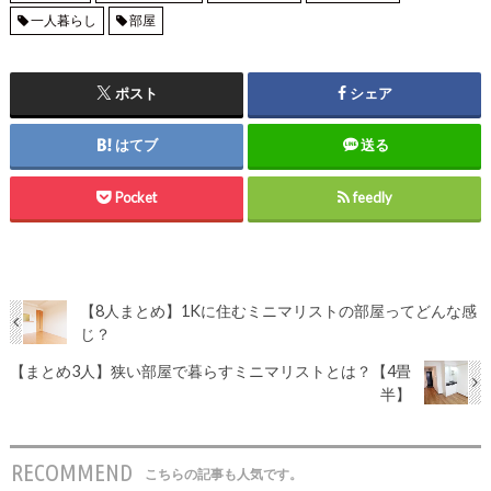
一人暮らし
部屋
ポスト
シェア
はてブ
送る
Pocket
feedly
【8人まとめ】1Kに住むミニマリストの部屋ってどんな感
じ？
【まとめ3人】狭い部屋で暮らすミニマリストとは？【4畳
半】
RECOMMEND
こちらの記事も人気です。