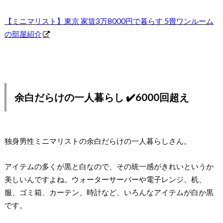
【ミニマリスト】東京 家賃3万8000円で暮らす 5畳ワンルーム
の部屋紹介
余白だらけの一人暮らし ✔️6000回超え
独身男性ミニマリストの余白だらけの一人暮らしさん。
アイテムの多くが黒と白なので、その統一感がきれいというか
美しいんですよね。ウォーターサーバーや電子レンジ、机、
服、ゴミ箱、カーテン、時計など、いろんなアイテムが白か黒
です。