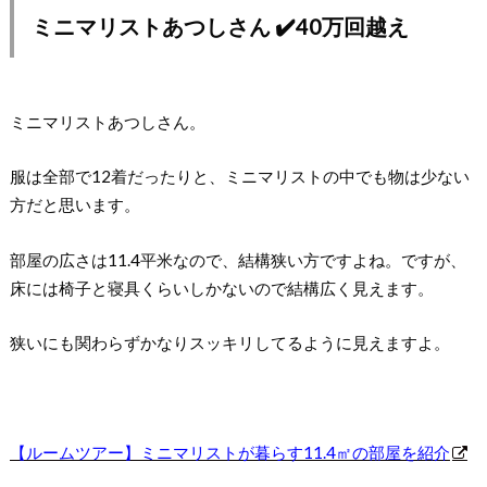
ミニマリストあつしさん ✔️40万回越え
ミニマリストあつしさん。
服は全部で12着だったりと、ミニマリストの中でも物は少ない
方だと思います。
部屋の広さは11.4平米なので、結構狭い方ですよね。ですが、
床には椅子と寝具くらいしかないので結構広く見えます。
狭いにも関わらずかなりスッキリしてるように見えますよ。
【ルームツアー】ミニマリストが暮らす11.4㎡の部屋を紹介