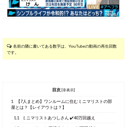
名前の隣に書いてある数字は、YouTubeの動画の再生回数
です。
目次
[
非表示
]
1
【7人まとめ】ワンルームに住むミニマリストの部
屋とは？【レイアウトは？】
1.1
ミニマリストあつしさん ✔️40万回越え