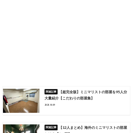
【超完全版】ミニマリストの部屋を95人分
大量紹介【こだわりの部屋集】
2020.10.09
【12人まとめ】海外のミニマリストの部屋