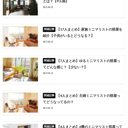
とは？【9ヵ国】
2021.04.23
【17人まとめ】家族ミニマリストの部屋を
紹介【子供がいるとどうなる？】
2021.04.23
【7人まとめ】ゆるミニマリストの部屋っ
てどんな感じ？【少ない？】
2021.04.21
【4人まとめ】主婦ミニマリストの部屋っ
てどうなってるの？
2021.04.21
【4人まとめ】6畳のミニマリスト部屋って