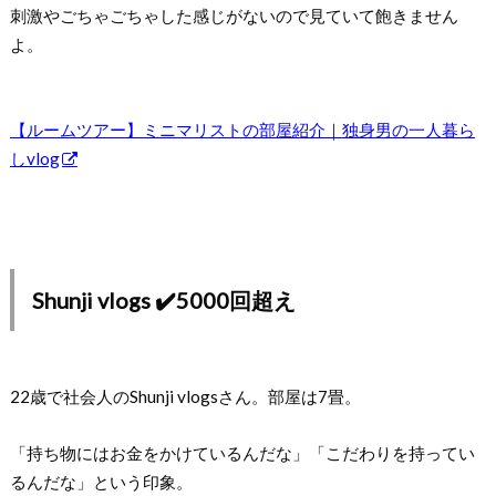
刺激やごちゃごちゃした感じがないので見ていて飽きません
よ。
【ルームツアー】ミニマリストの部屋紹介｜独身男の一人暮ら
しvlog
Shunji vlogs ✔️5000回超え
22歳で社会人のShunji vlogsさん。部屋は7畳。
「持ち物にはお金をかけているんだな」「こだわりを持ってい
るんだな」という印象。