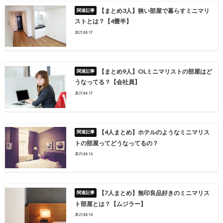
【まとめ3人】狭い部屋で暮らすミニマリ
ストとは？【4畳半】
2021.04.17
【まとめ9人】OLミニマリストの部屋はど
うなってる？【会社員】
2021.04.17
【4人まとめ】ホテルのようなミニマリス
トの部屋ってどうなってるの？
2021.04.16
【7人まとめ】無印良品好きのミニマリス
ト部屋とは？【ムジラー】
2021.04.16