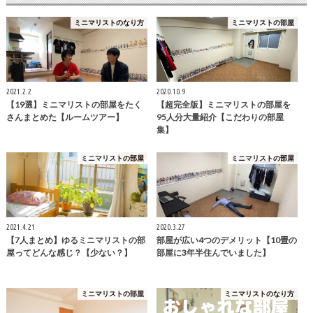
ミニマリストのなり方
ミニマリストの部屋
2021.2.2
2020.10.9
【19選】ミニマリストの部屋をたく
【超完全版】ミニマリストの部屋を
さんまとめた【ルームツアー】
95人分大量紹介【こだわりの部屋
集】
ミニマリストの部屋
ミニマリストの部屋
2021.4.21
2020.3.27
【7人まとめ】ゆるミニマリストの部
部屋が広い4つのデメリット【10畳の
屋ってどんな感じ？【少ない？】
部屋に3年半住んでいました】
ミニマリストの部屋
ミニマリストのなり方