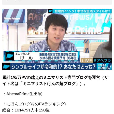
累計195万PVの越えのミニマリスト専門ブログを運営（サ
イト名は「ミニマリストけんの超ブログ」）。
・AbemaPrime生出演
・にほんブログ村のPVランキング↓
総合：1014751人中150位