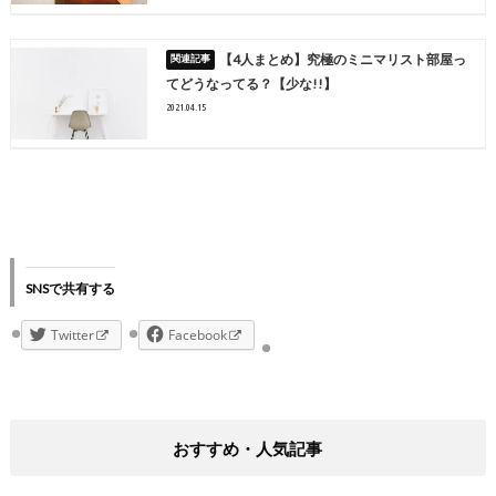
【4人まとめ】究極のミニマリスト部屋っ
てどうなってる？【少な!!】
2021.04.15
SNSで共有する
Twitter
Facebook
おすすめ・人気記事