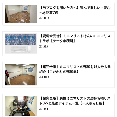
【当ブログを開いた方へ】読んで欲しい・読む
べき記事7選
2021.10.19
【資料全見せ】ミニマリストけんのミニマリス
トラボ【データ集積所】
2021.09.30
【超完全版】ミニマリストの部屋を95人分大量
紹介【こだわりの部屋集】
2020.10.09
【超完全版】男性ミニマリストの全持ち物リス
ト379と最強アイテム一覧【一人暮らし編】
2021.07.30