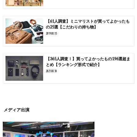
【61人調査】ミニマリストが買ってよかったも
の25選【こだわりの持ち物】
2019.08.15
【365人調査！】買ってよかったもの196選超ま
とめ【ランキング形式で紹介】
2021.08.10
メディア出演