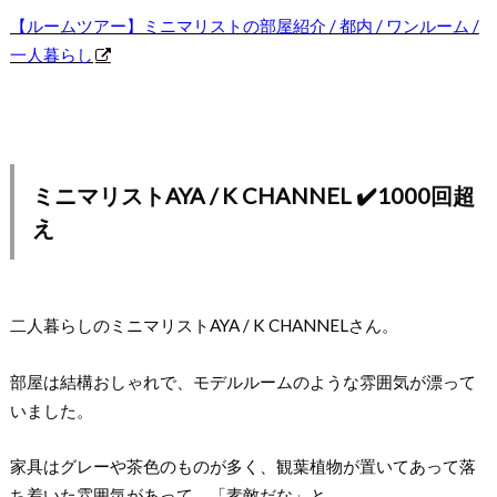
【ルームツアー】ミニマリストの部屋紹介 / 都内 / ワンルーム /
一人暮らし
ミニマリストAYA / K CHANNEL ✔️1000回超
え
二人暮らしのミニマリストAYA / K CHANNELさん。
部屋は結構おしゃれで、モデルルームのような雰囲気が漂って
いました。
家具はグレーや茶色のものが多く、観葉植物が置いてあって落
ち着いた雰囲気があって、「素敵だな」と。