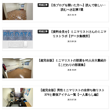
【当ブログを開いた方へ】読んで欲しい・
読むべき記事7選
2021.10.19
【資料全見せ】ミニマリストけんのミニマ
リストラボ【データ集積所】
2021.09.30
【超完全版】ミニマリストの部屋を95人分大量紹介
【こだわりの部屋集】
2020.10.09
【超完全版】男性ミニマリストの全持ち物リスト
379と最強アイテム一覧【一人暮らし編】
2021.07.30