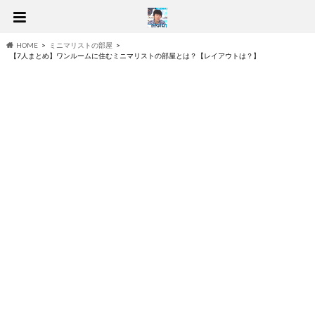
HOME
ミニマリストの部屋
【7人まとめ】ワンルームに住むミニマリストの部屋とは？【レイアウトは？】