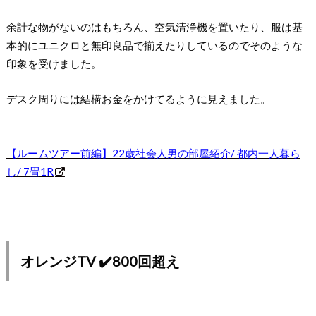
余計な物がないのはもちろん、空気清浄機を置いたり、服は基
本的にユニクロと無印良品で揃えたりしているのでそのような
印象を受けました。
デスク周りには結構お金をかけてるように見えました。
【ルームツアー前編】22歳社会人男の部屋紹介/ 都内一人暮ら
し/ 7畳1R
オレンジTV ✔️800回超え