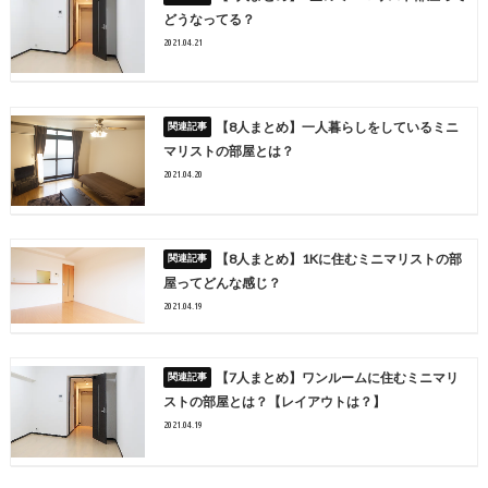
どうなってる？
2021.04.21
【8人まとめ】一人暮らしをしているミニ
マリストの部屋とは？
2021.04.20
【8人まとめ】1Kに住むミニマリストの部
屋ってどんな感じ？
2021.04.19
【7人まとめ】ワンルームに住むミニマリ
ストの部屋とは？【レイアウトは？】
2021.04.19