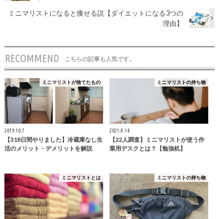
ミニマリストになると痩せる説【ダイエットになる3つの
理由】
RECOMMEND
こちらの記事も人気です。
ミニマリストが捨てたもの
ミニマリストの持ち物
2019.10.7
2021.8.14
【318日間やりました】冷蔵庫なし生
【22人調査】ミニマリストが使う作
活のメリット・デメリットを解説
業用デスクとは？【勉強机】
ミニマリストとは
ミニマリストの持ち物