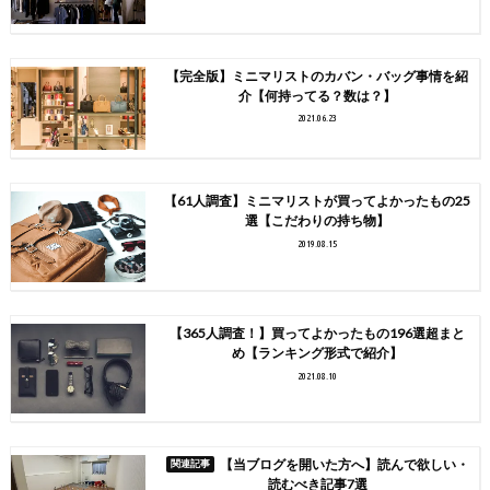
【完全版】ミニマリストのカバン・バッグ事情を紹
介【何持ってる？数は？】
2021.06.23
【61人調査】ミニマリストが買ってよかったもの25
選【こだわりの持ち物】
2019.08.15
【365人調査！】買ってよかったもの196選超まと
め【ランキング形式で紹介】
2021.08.10
【当ブログを開いた方へ】読んで欲しい・
読むべき記事7選