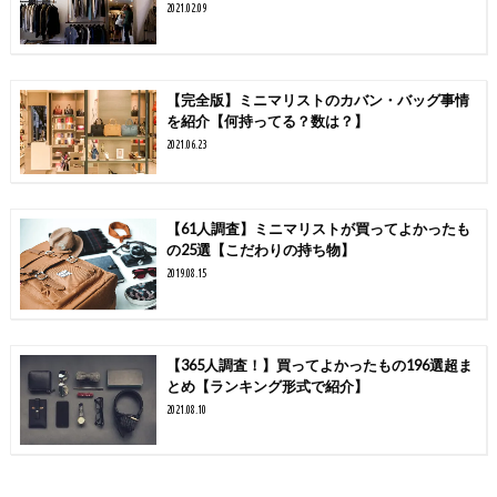
2021.02.09
【完全版】ミニマリストのカバン・バッグ事情
を紹介【何持ってる？数は？】
2021.06.23
【61人調査】ミニマリストが買ってよかったも
の25選【こだわりの持ち物】
2019.08.15
【365人調査！】買ってよかったもの196選超ま
とめ【ランキング形式で紹介】
2021.08.10