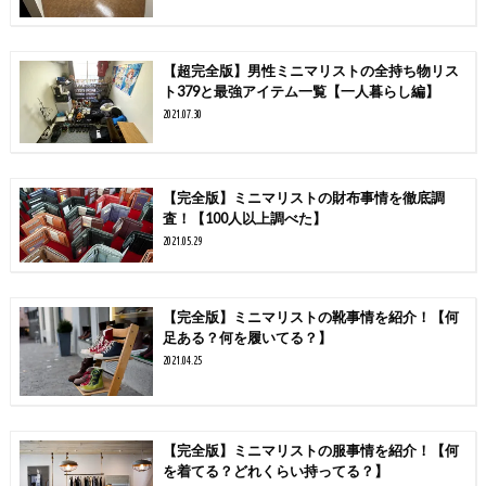
【超完全版】男性ミニマリストの全持ち物リス
ト379と最強アイテム一覧【一人暮らし編】
2021.07.30
【完全版】ミニマリストの財布事情を徹底調
査！【100人以上調べた】
2021.05.29
【完全版】ミニマリストの靴事情を紹介！【何
足ある？何を履いてる？】
2021.04.25
【完全版】ミニマリストの服事情を紹介！【何
を着てる？どれくらい持ってる？】