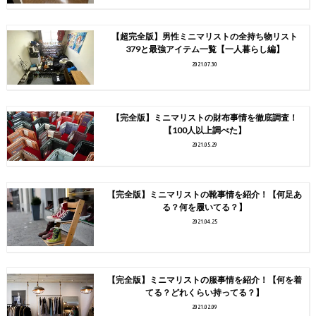
【超完全版】男性ミニマリストの全持ち物リスト
379と最強アイテム一覧【一人暮らし編】
2021.07.30
【完全版】ミニマリストの財布事情を徹底調査！
【100人以上調べた】
2021.05.29
【完全版】ミニマリストの靴事情を紹介！【何足あ
る？何を履いてる？】
2021.04.25
【完全版】ミニマリストの服事情を紹介！【何を着
てる？どれくらい持ってる？】
2021.02.09