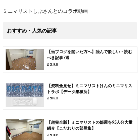
ミニマリストしぶさんとのコラボ動画
おすすめ・人気の記事
【当ブログを開いた方へ】読んで欲しい・読む
べき記事7選
2021.10.19
【資料全見せ】ミニマリストけんのミニマリス
トラボ【データ集積所】
2021.09.30
【超完全版】ミニマリストの部屋を95人分大量
紹介【こだわりの部屋集】
2020.10.09