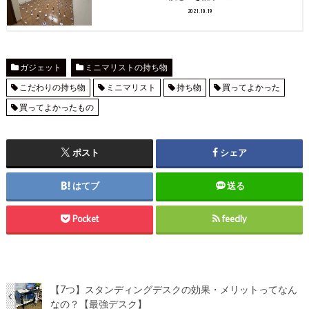
2021.10.19
ガジェット
ミニマリストの持ち物
こだわりの持ち物
ミニマリスト
持ち物
買ってよかった
買ってよかったもの
ポスト
シェア
はてブ
送る
Pocket
feedly
【7つ】スタンディングデスクの効果・メリットってなん
なの？【最強デスク】