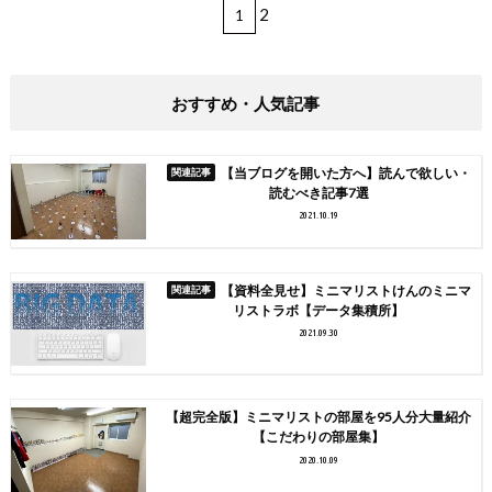
2
1
おすすめ・人気記事
【当ブログを開いた方へ】読んで欲しい・
読むべき記事7選
2021.10.19
【資料全見せ】ミニマリストけんのミニマ
リストラボ【データ集積所】
2021.09.30
【超完全版】ミニマリストの部屋を95人分大量紹介
【こだわりの部屋集】
2020.10.09