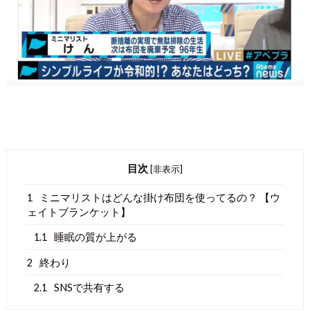
目次
[
非表示
]
1
ミニマリストはどんな掛け布団を使ってるの？ 【ウ
ェイトブランケット】
1.1
睡眠の質が上がる
2
終わり
2.1
SNSで共有する