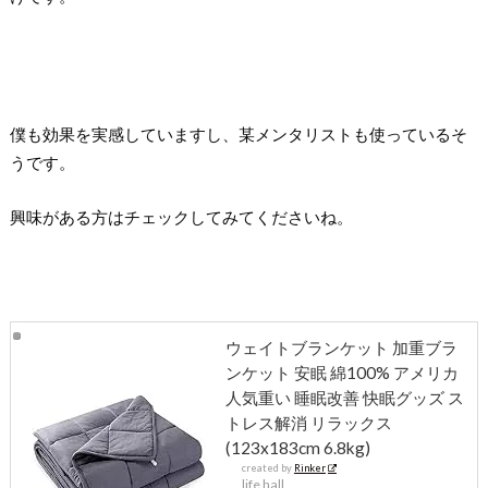
僕も効果を実感していますし、某メンタリストも使っているそ
うです。
興味がある方はチェックしてみてくださいね。
ウェイトブランケット 加重ブラ
ンケット 安眠 綿100% アメリカ
人気重い 睡眠改善 快眠グッズ ス
トレス解消 リラックス
(123x183cm 6.8kg)
created by
Rinker
life hall