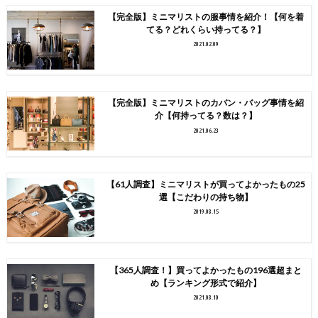
【完全版】ミニマリストの服事情を紹介！【何を着
てる？どれくらい持ってる？】
2021.02.09
【完全版】ミニマリストのカバン・バッグ事情を紹
介【何持ってる？数は？】
2021.06.23
【61人調査】ミニマリストが買ってよかったもの25
選【こだわりの持ち物】
2019.08.15
【365人調査！】買ってよかったもの196選超まと
め【ランキング形式で紹介】
2021.08.10