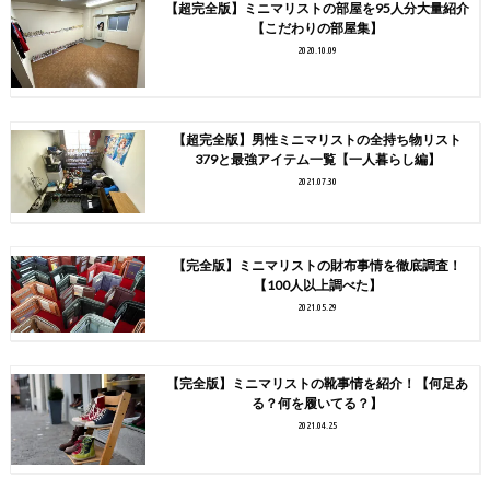
【超完全版】ミニマリストの部屋を95人分大量紹介
【こだわりの部屋集】
2020.10.09
【超完全版】男性ミニマリストの全持ち物リスト
379と最強アイテム一覧【一人暮らし編】
2021.07.30
【完全版】ミニマリストの財布事情を徹底調査！
【100人以上調べた】
2021.05.29
【完全版】ミニマリストの靴事情を紹介！【何足あ
る？何を履いてる？】
2021.04.25