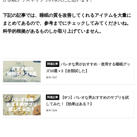
下記の記事では、睡眠の質を改善してくれるアイテムを大量に
まとめてあるので、参考までにチェックしてみてくださいね。
科学的根拠があるものしか取り上げていません。
パレオな男がおすすめ・使用する睡眠グッ
ズ10選＋2【全部試した】
2019.12.07
【8つ】パレオな男おすすめのサプリを試
してみた！【効果はある？】
2019.12.06