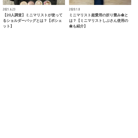
2021.6.23
2020.1.8
【20人調査】ミニマリストが使って
ミニマリスト超愛用の折り畳み傘と
るショルダーバッグとは？【ポシェ
は？【ミニマリストしぶさん使用の
ット】
傘も紹介】