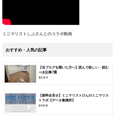
ミニマリストしぶさんとのコラボ動画
おすすめ・人気の記事
【当ブログを開いた方へ】読んで欲しい・読む
べき記事7選
2021.10.19
【資料全見せ】ミニマリストけんのミニマリス
トラボ【データ集積所】
2021.09.30