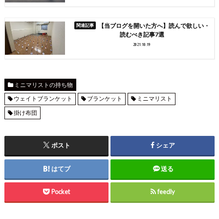
【当ブログを開いた方へ】読んで欲しい・
読むべき記事7選
2021.10.19
ミニマリストの持ち物
ウェイトブランケット
ブランケット
ミニマリスト
掛け布団
ポスト
シェア
はてブ
送る
Pocket
feedly