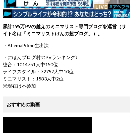
累計195万PVの越えのミニマリスト専門ブログを運営（サ
イト名は「ミニマリストけんの超ブログ」）。
・AbemaPrime生出演
・にほんブログ村のPVランキング↓
総合：1014751人中150位
ライフスタイル：72757人中10位
ミニマリスト：1583人中2位
※現在は不参加
おすすめの動画