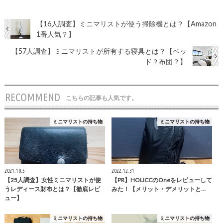
【16人調査】ミニマリストが使う掃除機とは？【Amazon
1番人気？】
【57人調査】ミニマリストが所有する寝具とは？【ベッ
ド？布団？】
RECOMMEND
こちらの記事も人気です。
ミニマリストの持ち物
ミニマリストの持ち物
2021.10.5
2022.12.31
【25人調査】女性ミニマリストが使
【PR】HOLICCのOneをレビューして
うレディース財布とは？【徹底レビ
みた！【メリット・デメリットと…
ュー】
ミニマリストの持ち物
ミニマリストの持ち物