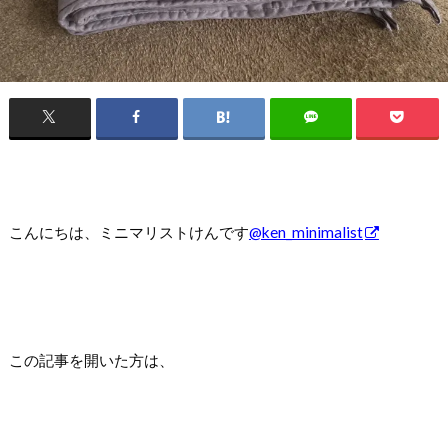
こんにちは、ミニマリストけんです
@ken_minimalist
この記事を開いた方は、