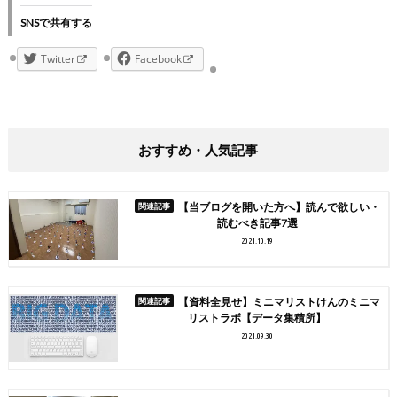
SNSで共有する
Twitter
Facebook
おすすめ・人気記事
【当ブログを開いた方へ】読んで欲しい・
読むべき記事7選
2021.10.19
【資料全見せ】ミニマリストけんのミニマ
リストラボ【データ集積所】
2021.09.30