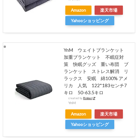
Amazon
楽天市場
Yahooショッピング
YnM ウェイトブランケット
加重ブランケット 不眠症対
策 快眠グッズ 重い布団 ブ
ランケット ストレス解消 リ
ラックス 安眠 綿100% アメ
リカ 人気 122*183センチ7
キロ 50-63.5キロ
created by
Rinker
YnM
Amazon
楽天市場
Yahooショッピング