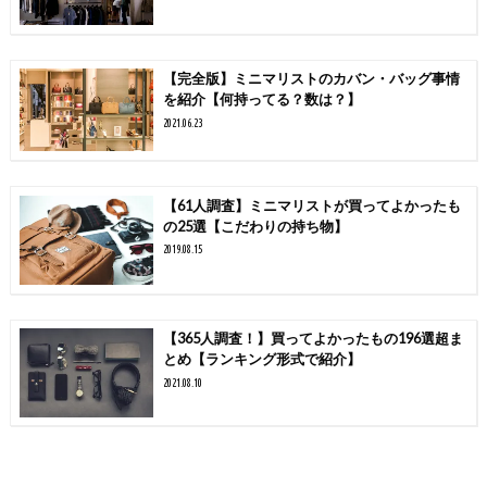
【完全版】ミニマリストのカバン・バッグ事情
を紹介【何持ってる？数は？】
2021.06.23
【61人調査】ミニマリストが買ってよかったも
の25選【こだわりの持ち物】
2019.08.15
【365人調査！】買ってよかったもの196選超ま
とめ【ランキング形式で紹介】
2021.08.10