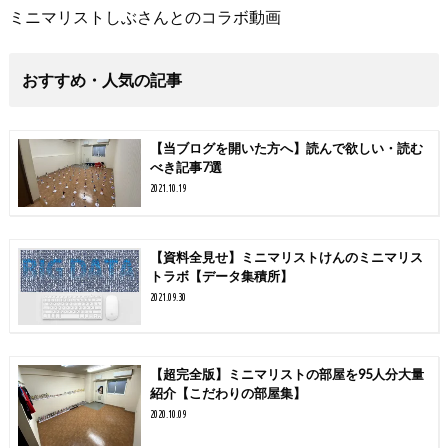
ミニマリストしぶさんとのコラボ動画
おすすめ・人気の記事
【当ブログを開いた方へ】読んで欲しい・読む
べき記事7選
2021.10.19
【資料全見せ】ミニマリストけんのミニマリス
トラボ【データ集積所】
2021.09.30
【超完全版】ミニマリストの部屋を95人分大量
紹介【こだわりの部屋集】
2020.10.09