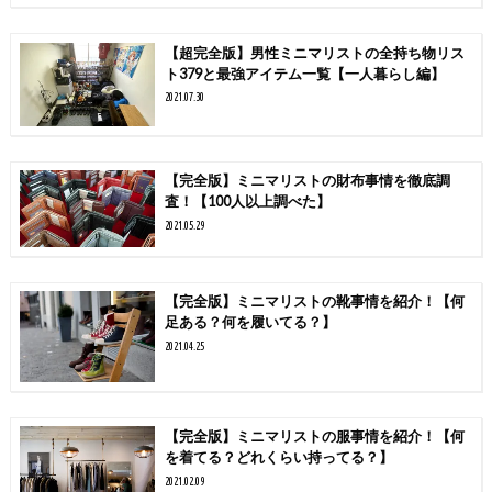
【超完全版】男性ミニマリストの全持ち物リス
ト379と最強アイテム一覧【一人暮らし編】
2021.07.30
【完全版】ミニマリストの財布事情を徹底調
査！【100人以上調べた】
2021.05.29
【完全版】ミニマリストの靴事情を紹介！【何
足ある？何を履いてる？】
2021.04.25
【完全版】ミニマリストの服事情を紹介！【何
を着てる？どれくらい持ってる？】
2021.02.09