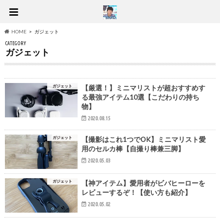
HOME
ガジェット
CATEGORY
ガジェット
ガジェット
【厳選！】ミニマリストが超おすすめす
る最強アイテム10選【こだわりの持ち
物】
2020.08.15
ガジェット
【撮影はこれ1つでOK】ミニマリスト愛
用のセルカ棒【自撮り棒兼三脚】
2020.05.03
ガジェット
【神アイテム】愛用者がビバヒーローを
レビューするぞ！【使い方も紹介】
2020.05.02