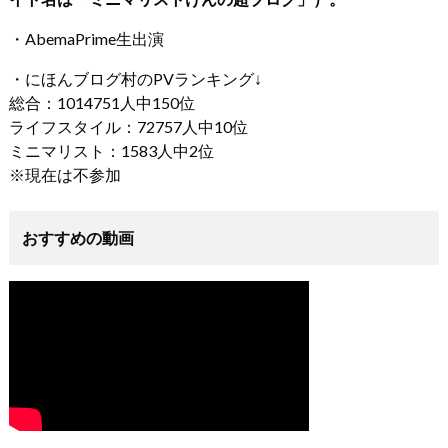
・AbemaPrime生出演
・にほんブログ村のPVランキング↓
総合：1014751人中150位
ライフスタイル：72757人中10位
ミニマリスト：1583人中2位
※現在は不参加
おすすめの動画