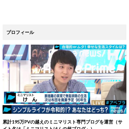
プロフィール
累計195万PVの越えのミニマリスト専門ブログを運営（サ
イト名は「ミニマリストけんの超ブログ」）。