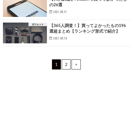
の26選
2021.08.31
ガジェット
【365人調査！】買ってよかったもの196
選超まとめ【ランキング形式で紹介】
2021.08.10
1
2
>