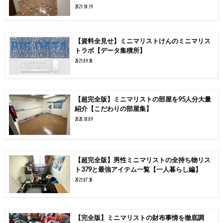
2021.10.19
【資料全見せ】ミニマリストけんのミニマリス
トラボ【データ集積所】
2021.09.30
【超完全版】ミニマリストの部屋を95人分大量
紹介【こだわりの部屋集】
2020.10.09
【超完全版】男性ミニマリストの全持ち物リス
ト379と最強アイテム一覧【一人暮らし編】
2021.07.30
【完全版】ミニマリストの財布事情を徹底調