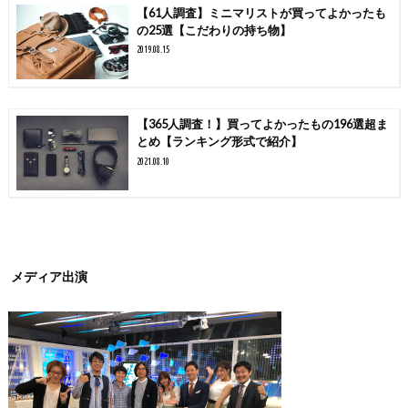
【61人調査】ミニマリストが買ってよかったも
の25選【こだわりの持ち物】
2019.08.15
【365人調査！】買ってよかったもの196選超ま
とめ【ランキング形式で紹介】
2021.08.10
メディア出演