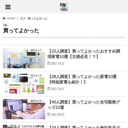
HOME
タグ : 買ってよかった
TAG
買ってよかった
ガジェット
【22人調査】買ってよかったおすすめ調
理家電10選【主婦必見！？】
2021.10.22
ガジェット
【28人調査】買ってよかった家電10選
【時短家電も紹介！】
2021.10.21
ガジェット
【40人調査】買ってよかった在宅勤務グ
ッズ15選
2021.09.23
ミニマリストの持ち物
【33人調査】買ってよかった無印良品グ