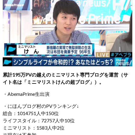
累計195万PVの越えのミニマリスト専門ブログを運営（サ
イト名は「ミニマリストけんの超ブログ」）。
・AbemaPrime生出演
・にほんブログ村のPVランキング↓
総合：1014751人中150位
ライフスタイル：72757人中10位
ミニマリスト：1583人中2位
※現在は不参加