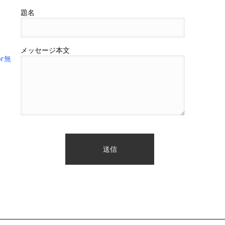
題名
メッセージ本文
r無