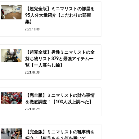
【超完全版】ミニマリストの部屋を
95人分大量紹介【こだわりの部屋
集】
2020.10.09
【超完全版】男性ミニマリストの全
持ち物リスト379と最強アイテム一
覧【一人暮らし編】
2021.07.30
【完全版】ミニマリストの財布事情
を徹底調査！【100人以上調べた】
2021.05.29
【完全版】ミニマリストの靴事情を
紹介！【何足ある？何を履いて