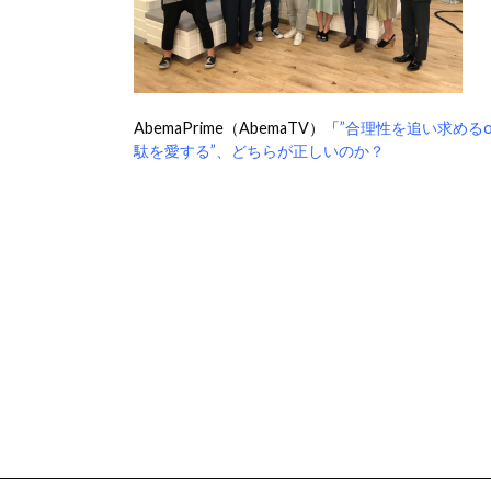
AbemaPrime（AbemaTV）「
”合理性を追い求めるo
駄を愛する”、どちらが正しいのか？