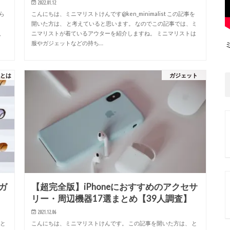
2022.01.12
ら
こんにちは、ミニマリストけんです@ken_minimalist この記事を
開いた方は、 と考えていると思います。 なのでこの記事では、ミ
、
ニマリストが着ているアウターを紹介しますね。 ミニマリストは
服やガジェットなどの持ち…
トとは
ガジェット
ガ
【超完全版】iPhoneにおすすめのアクセサ
リー・周辺機器17選まとめ【39人調査】
2021.12.06
 と
こんにちは、ミニマリストけんです。 この記事を開いた方は、 と