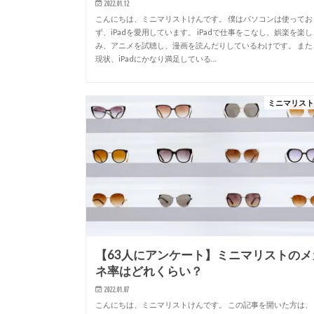
2022.01.12
こんにちは、ミニマリストけんです。 僕はパソコンは使ってお
ず、iPadを愛用しています。 iPadで仕事をこなし、娯楽を楽し
み、アニメを試聴し、漫画を読んだりしているわけです。 また
現状、iPadにかなり満足している…
ミニマリス
【63人にアンケート】ミニマリストのメ
ネ率はどれくらい？
2022.01.07
こんにちは、ミニマリストけんです。 この記事を開いた方は、