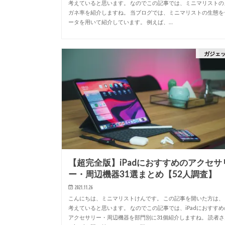
考えていると思います。 なのでこの記事では、ミニマリストの
ガネ率を紹介しますね。 当ブログでは、ミニマリストの生態を
ータを用いて紹介しています。 例えば、…
ガジェ
【超完全版】iPadにおすすめのアクセサ
ー・周辺機器31選まとめ【52人調査】
2021.11.26
こんにちは、ミニマリストけんです。 この記事を開いた方は、
考えていると思います。 なのでこの記事では、iPadにおすすめ
アクセサリー・周辺機器を部門別に31個紹介しますね。 読者さ