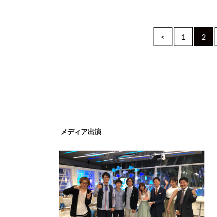
<
1
2
メディア出演