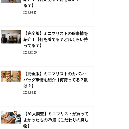
る？】
2021.04.25
【完全版】ミニマリストの服事情を
紹介！【何を着てる？どれくらい持
ってる？】
2021.02.09
【完全版】ミニマリストのカバン・
バッグ事情を紹介【何持ってる？数
は？】
2021.06.23
【61人調査】ミニマリストが買って
よかったもの25選【こだわりの持ち
物】