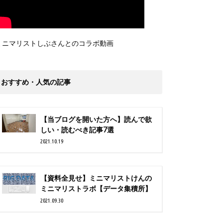
ミニマリストしぶさんとのコラボ動画
おすすめ・人気の記事
【当ブログを開いた方へ】読んで欲
しい・読むべき記事7選
2021.10.19
【資料全見せ】ミニマリストけんの
ミニマリストラボ【データ集積所】
2021.09.30