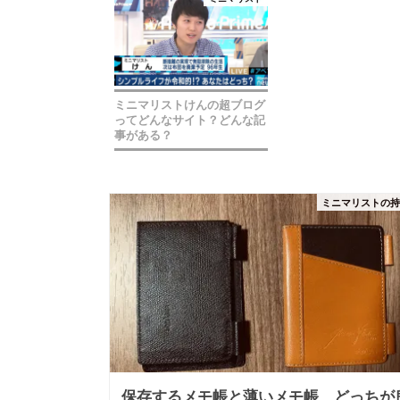
ミニマリストけんの超ブログ
ってどんなサイト？どんな記
事がある？
ミニマリストの
保存するメモ帳と薄いメモ帳、どっちが