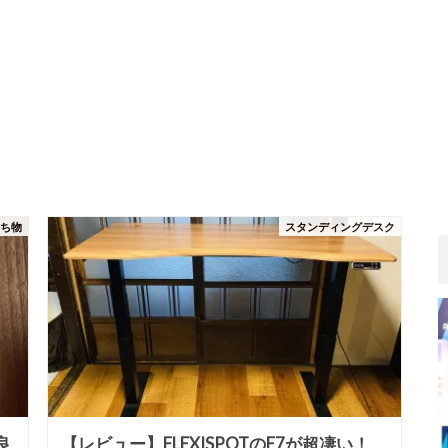
持ち物
スタンディングデスク
良
【レビュー】FLEXISPOTのE7が超凄い！