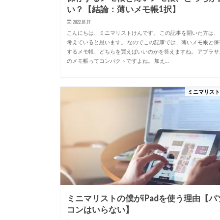
い？【結論：薄いメモ帳1択】
2022.01.17
こんにちは、ミニマリストけんです。 この記事を開いた方は、
考えていると思います。 なのでこの記事では、薄いメモ帳と保
するメモ帳、どちらを買えばいいのかを答えますね。 アブラサ
のメモ帳ってコンパクトですよね。 加え…
ミニマリス
ミニマリストの僕がiPadを使う理由【パ
コンはいらない】