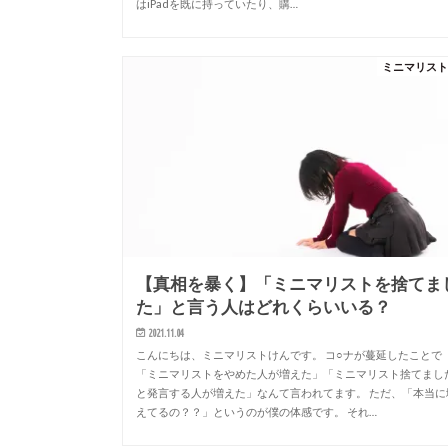
はiPadを既に持っていたり、購…
ミニマリス
【真相を暴く】「ミニマリストを捨てま
た」と言う人はどれくらいいる？
2021.11.04
こんにちは、ミニマリストけんです。 コ○ナが蔓延したことで
「ミニマリストをやめた人が増えた」「ミニマリスト捨てまし
と発言する人が増えた」なんて言われてます。 ただ、「本当に
えてるの？？」というのが僕の体感です。 それ…