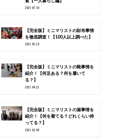
覧【一人暮らし編】
2021.07.30
【完全版】ミニマリストの財布事情
を徹底調査！【100人以上調べた】
2021.05.29
【完全版】ミニマリストの靴事情を
紹介！【何足ある？何を履いて
る？】
2021.04.25
【完全版】ミニマリストの服事情を
紹介！【何を着てる？どれくらい持
ってる？】
2021.02.09