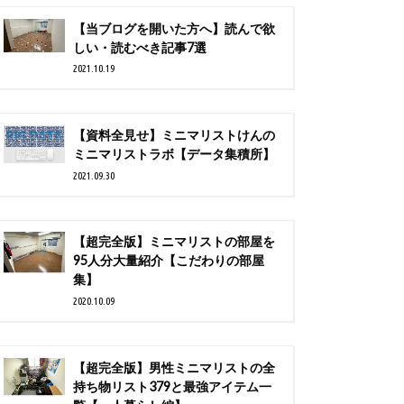
【当ブログを開いた方へ】読んで欲
しい・読むべき記事7選
2021.10.19
【資料全見せ】ミニマリストけんの
ミニマリストラボ【データ集積所】
2021.09.30
【超完全版】ミニマリストの部屋を
95人分大量紹介【こだわりの部屋
集】
2020.10.09
【超完全版】男性ミニマリストの全
持ち物リスト379と最強アイテム一