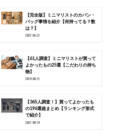
【完全版】ミニマリストのカバン・
バッグ事情を紹介【何持ってる？数
は？】
2021.06.23
【61人調査】ミニマリストが買って
よかったもの25選【こだわりの持ち
物】
2019.08.15
【365人調査！】買ってよかったも
の196選超まとめ【ランキング形式
で紹介】
2021.08.10