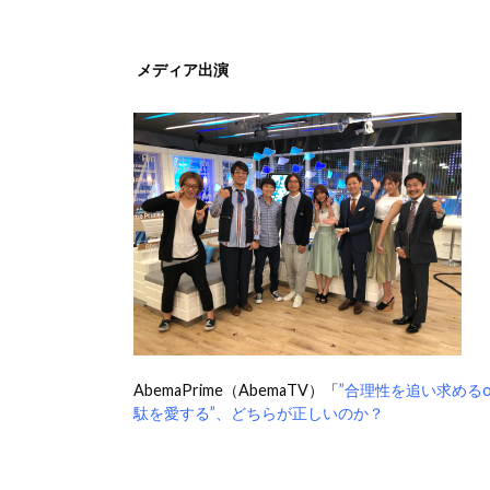
メディア出演
AbemaPrime（AbemaTV）「
”合理性を追い求めるo
駄を愛する”、どちらが正しいのか？