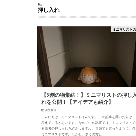
TAG
押し入れ
ミニマリスト
【9割の物集結！】ミニマリストの押し
れを公開！【アイデアも紹介】
2022.01.19
こんにちは、ミニマリストけんです。 この記事を開いた方は、
考えていると思います。 なのでこの記事では、ミニマリストで
る筆者の押し入れを紹介しますね。 冒頭でも言ったように、僕
ミニマリストです。 しかし、多くの方と…