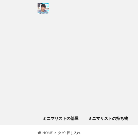
ミニマリストの部屋
ミニマリストの持ち物
HOME
タグ : 押し入れ