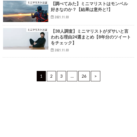
ミニマリストとは
【調べてみた】ミニマリストはモンベル
好きなのか？【結果は意外と?】
2021.11.03
ミニマリストとは
【38人調査】ミニマリストがダサいと言
われる理由24選まとめ【8年分のツイート
をチェック】
2021.11.03
1
2
3
…
26
>