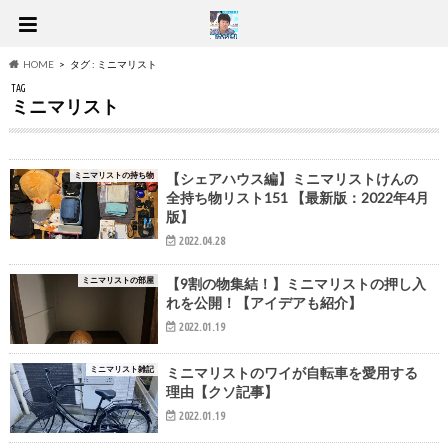
HOME
タグ : ミニマリスト
TAG
ミニマリスト
ミニマリストの持ち物
【シェアハウス編】ミニマリストけんの
全持ち物リスト151 【最新版：2022年4月
版】
2022.04.28
ミニマリストの部屋
【9割の物集結！】ミニマリストの押し入
れを公開！【アイデアも紹介】
2022.01.19
ミニマリスト雑記
ミニマリストのワイが自転車を愛用する
理由【クソ記事】
2022.01.19