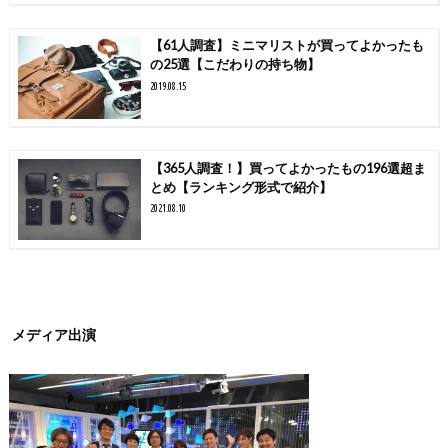
【61人調査】ミニマリストが買ってよかったも
の25選【こだわりの持ち物】
2019.08.15
【365人調査！】買ってよかったもの196選超ま
とめ【ランキング形式で紹介】
2021.08.10
メディア出演