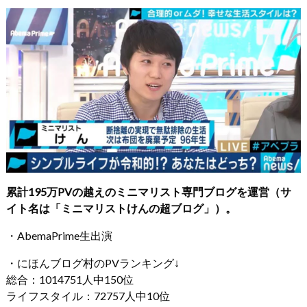
累計195万PVの越えのミニマリスト専門ブログを運営（サ
イト名は「ミニマリストけんの超ブログ」）。
・AbemaPrime生出演
・にほんブログ村のPVランキング↓
総合：1014751人中150位
ライフスタイル：72757人中10位