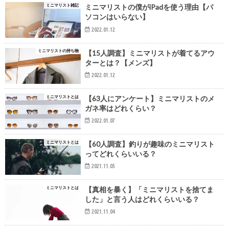
ミニマリスト雑記
ミニマリストの僕がiPadを使う理由【パ
ソコンはいらない】
2022.01.12
ミニマリストの持ち物
【15人調査】ミニマリストが着てるアウ
ターとは？【メンズ】
2022.01.12
ミニマリストとは
【63人にアンケート】ミニマリストのメ
ガネ率はどれくらい？
2022.01.07
ミニマリストとは
【60人調査】釣りが趣味のミニマリスト
ってどれくらいいる？
2021.11.05
ミニマリストとは
【真相を暴く】「ミニマリストを捨てま
した」と言う人はどれくらいいる？
2021.11.04