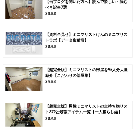
【当ブログを開いた方へ】読んで欲しい・読む
べき記事7選
2021.10.19
【資料全見せ】ミニマリストけんのミニマリス
トラボ【データ集積所】
2021.09.30
【超完全版】ミニマリストの部屋を95人分大量
紹介【こだわりの部屋集】
2020.10.09
【超完全版】男性ミニマリストの全持ち物リス
ト379と最強アイテム一覧【一人暮らし編】
2021.07.30