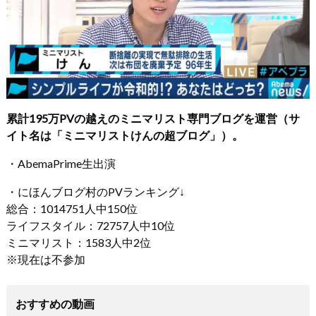
累計195万PVの越えのミニマリスト専門ブログを運営（サ
イト名は「ミニマリストけんの超ブログ」）。
・AbemaPrime生出演
・にほんブログ村のPVランキング↓
総合：1014751人中150位
ライフスタイル：72757人中10位
ミニマリスト：1583人中2位
※現在は不参加
おすすめの動画