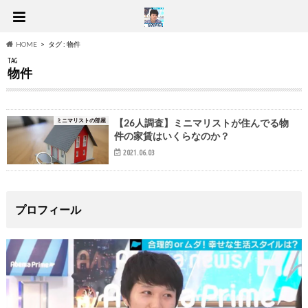
HOME
タグ : 物件
TAG
物件
ミニマリストの部屋
【26人調査】ミニマリストが住んでる物
件の家賃はいくらなのか？
2021.06.03
プロフィール