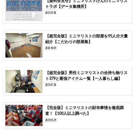
【資料全見せ】ミニマリストけんのミニマリス
トラボ【データ集積所】
2021.09.30
【超完全版】ミニマリストの部屋を95人分大量
紹介【こだわりの部屋集】
2020.10.09
【超完全版】男性ミニマリストの全持ち物リス
ト379と最強アイテム一覧【一人暮らし編】
2021.07.30
【完全版】ミニマリストの財布事情を徹底調
査！【100人以上調べた】
2021.05.29