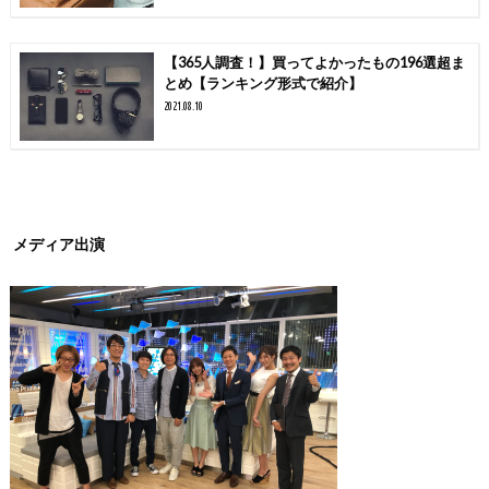
【365人調査！】買ってよかったもの196選超ま
とめ【ランキング形式で紹介】
2021.08.10
メディア出演