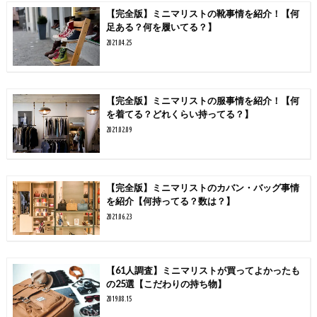
【完全版】ミニマリストの靴事情を紹介！【何
足ある？何を履いてる？】
2021.04.25
【完全版】ミニマリストの服事情を紹介！【何
を着てる？どれくらい持ってる？】
2021.02.09
【完全版】ミニマリストのカバン・バッグ事情
を紹介【何持ってる？数は？】
2021.06.23
【61人調査】ミニマリストが買ってよかったも
の25選【こだわりの持ち物】
2019.08.15