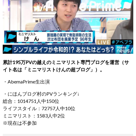
累計195万PVの越えのミニマリスト専門ブログを運営（サ
イト名は「ミニマリストけんの超ブログ」）。
・AbemaPrime生出演
・にほんブログ村のPVランキング↓
総合：1014751人中150位
ライフスタイル：72757人中10位
ミニマリスト：1583人中2位
※現在は不参加