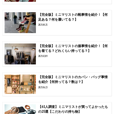
【完全版】ミニマリストの靴事情を紹介！【何
足ある？何を履いてる？】
2021.04.25
【完全版】ミニマリストの服事情を紹介！【何
を着てる？どれくらい持ってる？】
2021.02.09
【完全版】ミニマリストのカバン・バッグ事情
を紹介【何持ってる？数は？】
2021.06.23
【61人調査】ミニマリストが買ってよかったも
の25選【こだわりの持ち物】