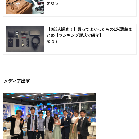
2019.08.15
【365人調査！】買ってよかったもの196選超ま
とめ【ランキング形式で紹介】
2021.08.10
メディア出演