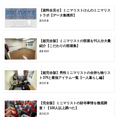
【資料全見せ】ミニマリストけんのミニマリス
トラボ【データ集積所】
2021.09.30
【超完全版】ミニマリストの部屋を95人分大量
紹介【こだわりの部屋集】
2020.10.09
【超完全版】男性ミニマリストの全持ち物リス
ト379と最強アイテム一覧【一人暮らし編】
2021.07.30
【完全版】ミニマリストの財布事情を徹底調
査！【100人以上調べた】
2021.05.29