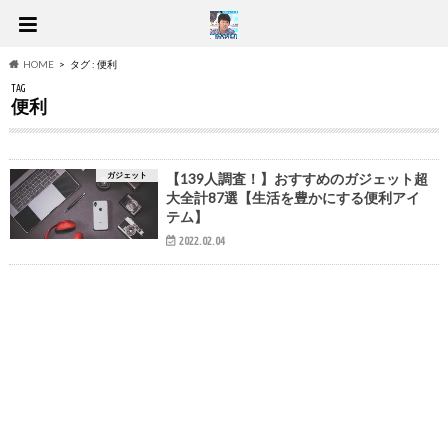
HOME
タグ : 便利
TAG
便利
ガジェット
【139人調査！】おすすめのガジェット超
大全計87選【生活を豊かにする便利アイ
テム】
2022.02.04