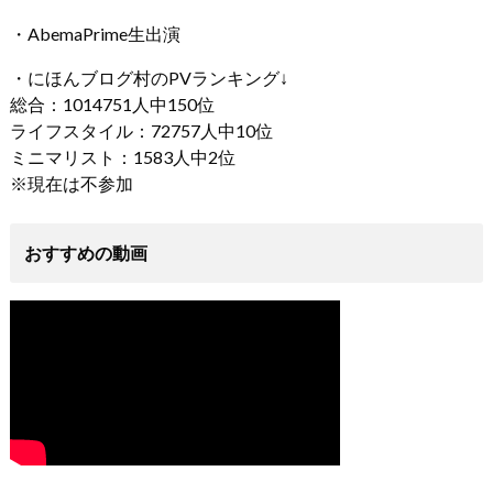
・AbemaPrime生出演
・にほんブログ村のPVランキング↓
総合：1014751人中150位
ライフスタイル：72757人中10位
ミニマリスト：1583人中2位
※現在は不参加
おすすめの動画