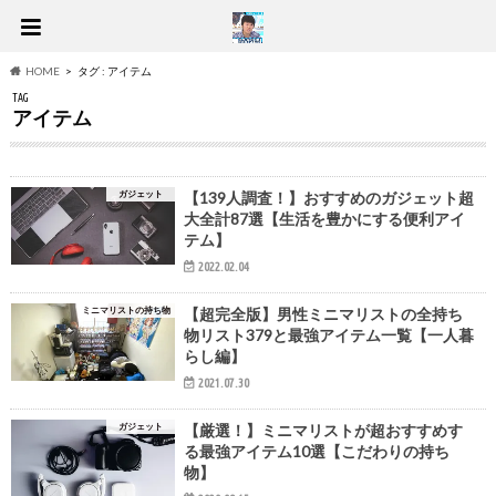
HOME
タグ : アイテム
TAG
アイテム
ガジェット
【139人調査！】おすすめのガジェット超
大全計87選【生活を豊かにする便利アイ
テム】
2022.02.04
ミニマリストの持ち物
【超完全版】男性ミニマリストの全持ち
物リスト379と最強アイテム一覧【一人暮
らし編】
2021.07.30
ガジェット
【厳選！】ミニマリストが超おすすめす
る最強アイテム10選【こだわりの持ち
物】