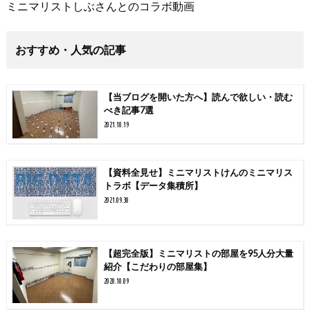
ミニマリストしぶさんとのコラボ動画
おすすめ・人気の記事
【当ブログを開いた方へ】読んで欲しい・読む
べき記事7選
2021.10.19
【資料全見せ】ミニマリストけんのミニマリス
トラボ【データ集積所】
2021.09.30
【超完全版】ミニマリストの部屋を95人分大量
紹介【こだわりの部屋集】
2020.10.09