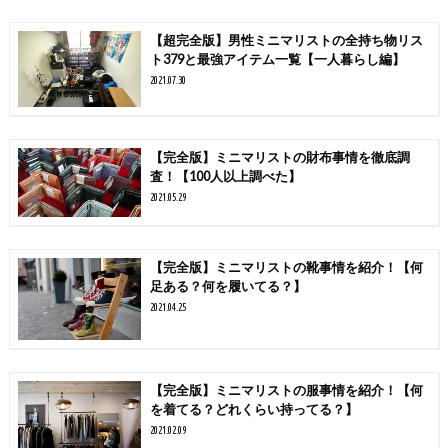
【超完全版】男性ミニマリストの全持ち物リス
ト379と最強アイテム一覧【一人暮らし編】
2021.07.30
【完全版】ミニマリストの財布事情を徹底調
査！【100人以上調べた】
2021.05.29
【完全版】ミニマリストの靴事情を紹介！【何
足ある？何を履いてる？】
2021.04.25
【完全版】ミニマリストの服事情を紹介！【何
を着てる？どれくらい持ってる？】
2021.02.09