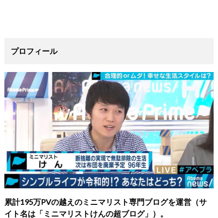
プロフィール
累計195万PVの越えのミニマリスト専門ブログを運営（サ
イト名は「ミニマリストけんの超ブログ」）。