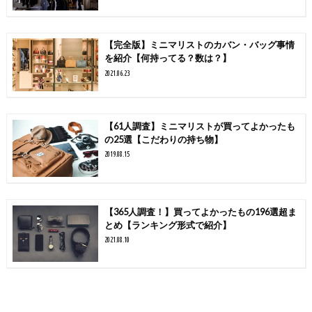
【完全版】ミニマリストのカバン・バッグ事情
を紹介【何持ってる？数は？】
2021.06.23
【61人調査】ミニマリストが買ってよかったも
の25選【こだわりの持ち物】
2019.08.15
【365人調査！】買ってよかったもの196選超ま
とめ【ランキング形式で紹介】
2021.08.10