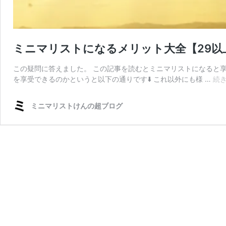
ミニマリストになるメリット大全【29以
この疑問に答えました。 この記事を読むとミニマリストになると
を享受できるのかというと以下の通りです⬇️ これ以外にも様 …
続
ミニマリストけんの超ブログ